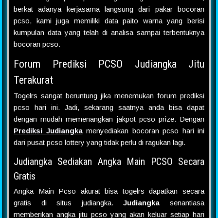
berkat adanya kerjasama langsung dari pakar bocoran
pcso, kami juga memiliki data paito warna yang berisi
kumpulan data yang telah di analisa sampai terbentuknya
bocoran pcso.
Forum Prediksi PCSO Judiangka Jitu
Terakurat
Togelrs sangat beruntung jika menemukan forum prediksi
pcso hari ini. Jadi, sekarang saatnya anda bisa dapat
dengan mudah memenangkan jakpot pcso prize. Dengan
Prediksi Judiangka
menyediakan bocoran pcso hari ini
dari pusat pcso lottery yang tidak perlu di ragukan lagi.
Judiangka Sediakan Angka Main PCSO Secara
Gratis
Angka Main Pcso akurat bisa togelrs dapatkan secara
gratis di situs judiangka.
Judiangka
senantiasa
memberikan angka jitu pcso yang akan keluar setiap hari