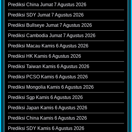
Prediksi China Jumat 7 Agustus 2026
Prediksi SDY Jumat 7 Agustus 2026
Prediksi Bullseye Jumat 7 Agustus 2026
Prediksi Cambodia Jumat 7 Agustus 2026
Prediksi Macau Kamis 6 Agustus 2026
Prediksi HK Kamis 6 Agustus 2026
Prediksi Taiwan Kamis 6 Agustus 2026
Prediksi PCSO Kamis 6 Agustus 2026
Prediksi Mongolia Kamis 6 Agustus 2026
Prediksi Sgp Kamis 6 Agustus 2026
Prediksi Japan Kamis 6 Agustus 2026
Prediksi China Kamis 6 Agustus 2026
Prediksi SDY Kamis 6 Agustus 2026