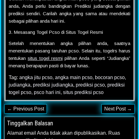
anda, Anda perlu bandingkan Prediksi judiangka dengan
prediksi sendiri. Carilah angka yang sama atau mendekati
sebagai pilihan anda hari ini.
3. Mesasang Togel Pcso di Situs Togel Resmi
Setelah menentukan angka pilihan anda, saatnya
menentukan pasang taruhan pcso. Selain itu, togelrs harus
tentukan
situs togel resmi
pilihan Anda seperti “Judiangka”
menang berapapun pasti di bayar lunas.
Tag:
angka jitu pcso
,
angka main pcso
,
bocoran pcso
,
judiangka
,
prediksi judiangka
,
prediksi pcso
,
prediksi
togel pcso
,
psco hari ini
,
situs prediksi pcso
← Previous Post
Next Post →
Tinggalkan Balasan
Alamat email Anda tidak akan dipublikasikan.
Ruas