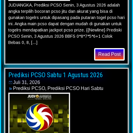
JUDIANGKA, Prediksi PCSO Senin, 3 Agustus 2026 adalah
angka terpilih bocoran pcso jitu dan akurat yang bisa di
gunakan togelrs untuk dipasang pada putaran togel pcso hari
ini. Angka main pcso dapat dengan mudah di gunakan untuk
togelrs mendapatkan jackpot pcso prize. {{Newline} Prediski
PCSO Senin, 3 Agustus 2026 BBFS 0*8*7*5*6+1 Colok
Bebas 0, 8, […]
Read Post
Prediksi PCSO Sabtu 1 Agustus 2026
Juli 31, 2026
Prediksi PCSO
,
Prediksi PCSO Hari Sabtu