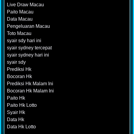
Live Draw Macau
Paito Macau
Data Macau
Pengeluaran Macau
Toto Macau
syair sdy hari ini
syair sydney tercepat
syair sydney hari ini
syair sdy
Prediksi Hk
Bocoran Hk
Prediksi Hk Malam Ini
Bocoran Hk Malam Ini
Paito Hk
Paito Hk Lotto
Syair Hk
Data Hk
Data Hk Lotto