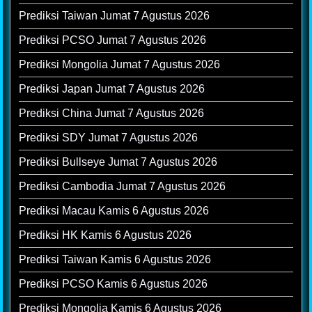
Prediksi Taiwan Jumat 7 Agustus 2026
Prediksi PCSO Jumat 7 Agustus 2026
Prediksi Mongolia Jumat 7 Agustus 2026
Prediksi Japan Jumat 7 Agustus 2026
Prediksi China Jumat 7 Agustus 2026
Prediksi SDY Jumat 7 Agustus 2026
Prediksi Bullseye Jumat 7 Agustus 2026
Prediksi Cambodia Jumat 7 Agustus 2026
Prediksi Macau Kamis 6 Agustus 2026
Prediksi HK Kamis 6 Agustus 2026
Prediksi Taiwan Kamis 6 Agustus 2026
Prediksi PCSO Kamis 6 Agustus 2026
Prediksi Mongolia Kamis 6 Agustus 2026