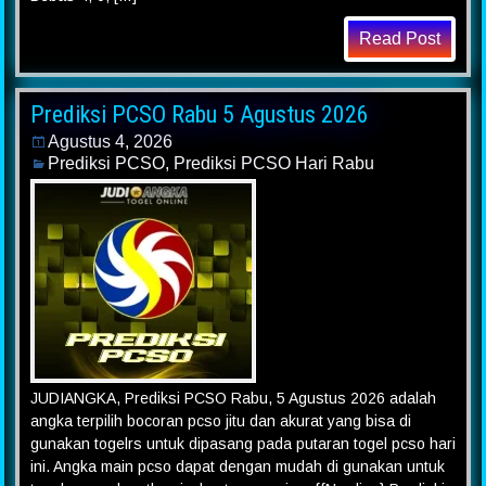
Read Post
Prediksi PCSO Rabu 5 Agustus 2026
Agustus 4, 2026
Prediksi PCSO
,
Prediksi PCSO Hari Rabu
JUDIANGKA, Prediksi PCSO Rabu, 5 Agustus 2026 adalah
angka terpilih bocoran pcso jitu dan akurat yang bisa di
gunakan togelrs untuk dipasang pada putaran togel pcso hari
ini. Angka main pcso dapat dengan mudah di gunakan untuk