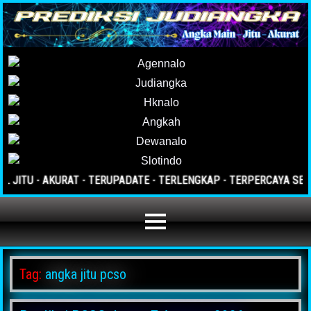
- AKURAT - TERUPADATE - TERLENGKAP - TERPERCAYA SETIAP HARI
Tag:
angka jitu pcso