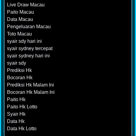
Live Draw Macau
Paito Macau
Data Macau
Pengeluaran Macau
Toto Macau
syair sdy hari ini
syair sydney tercepat
syair sydney hari ini
syair sdy
Prediksi Hk
Bocoran Hk
Prediksi Hk Malam Ini
Bocoran Hk Malam Ini
Paito Hk
Paito Hk Lotto
Syair Hk
Data Hk
Data Hk Lotto