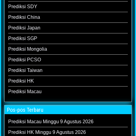
Prediksi SDY
Prediksi China
Prediksi Japan
Prediksi SGP
Prediksi Mongolia
Prediksi PCSO
Prediksi Taiwan
Prediksi HK
Prediksi Macau
Pos-pos Terbaru
Prediksi Macau Minggu 9 Agustus 2026
Prediksi HK Minggu 9 Agustus 2026