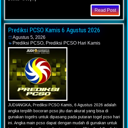
Read Post
Prediksi PCSO Kamis 6 Agustus 2026
Agustus 5, 2026
Prediksi PCSO
,
Prediksi PCSO Hari Kamis
JUDIANGKA, Prediksi PCSO Kamis, 6 Agustus 2026 adalah
angka terpilih bocoran pcso jitu dan akurat yang bisa di
gunakan togelrs untuk dipasang pada putaran togel pcso hari
ini. Angka main pcso dapat dengan mudah di gunakan untuk