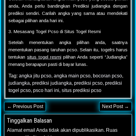
anda, Anda perlu bandingkan Prediksi judiangka dengan
prediksi sendiri. Carilah angka yang sama atau mendekati
sebagai pilihan anda hari ini.
3. Mesasang Togel Pcso di Situs Togel Resmi
Setelah menentukan angka pilihan anda, saatnya
menentukan pasang taruhan pcso. Selain itu, togelrs harus
tentukan
situs togel resmi
pilihan Anda seperti “Judiangka”
menang berapapun pasti di bayar lunas.
Tag:
angka jitu pcso
,
angka main pcso
,
bocoran pcso
,
judiangka
,
prediksi judiangka
,
prediksi pcso
,
prediksi
togel pcso
,
psco hari ini
,
situs prediksi pcso
← Previous Post
Next Post →
Tinggalkan Balasan
Alamat email Anda tidak akan dipublikasikan.
Ruas