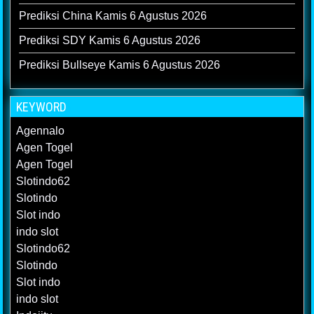
Prediksi China Kamis 6 Agustus 2026
Prediksi SDY Kamis 6 Agustus 2026
Prediksi Bullseye Kamis 6 Agustus 2026
KEYWORD
Agennalo
Agen Togel
Agen Togel
Slotindo62
Slotindo
Slot indo
indo slot
Slotindo62
Slotindo
Slot indo
indo slot