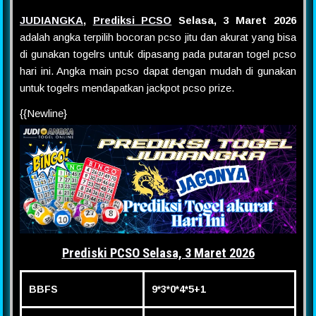
JUDIANGKA
,
Prediksi PCSO
Selasa, 3 Maret 2026
adalah angka terpilih bocoran pcso jitu dan akurat yang bisa
di gunakan togelrs untuk dipasang pada putaran togel pcso
hari ini. Angka main pcso dapat dengan mudah di gunakan
untuk togelrs mendapatkan jackpot pcso prize.
{{Newline}
Prediski PCSO Selasa, 3 Maret 2026
BBFS
9*3*0*4*5+1