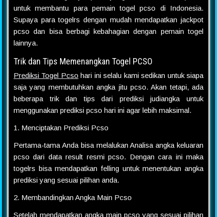
untuk membantu para pemain togel pcso di Indonesia.
Supaya para togelrs dengan mudah mendapatkan jackpot
pcso dan bisa berbagi kebahagian dengan pemain togel
lainnya.
Trik dan Tips Memenangkan Togel PCSO
Prediksi Togel Pcso
hari ini selalu kami sedikan untuk siapa
saja yang membutuhkan angka jitu pcso. Akan tetapi, ada
beberapa trik dan tips dari prediksi judiangka untuk
menggunakan prediksi pcso hari ini agar lebih maksimal.
1. Menciptakan Prediksi Pcso
Pertama-tama Anda bisa melalukan Analisa angka keluaran
pcso dari data result resmi pcso. Dengan cara ini maka
togelrs bisa mendapatkan felling untuk menentukan angka
prediksi yang sesuai pilihan anda.
2. Membandingkan Angka Main Pcso
Setelah mendapatkan angka main pcso yang sesuai pilihan