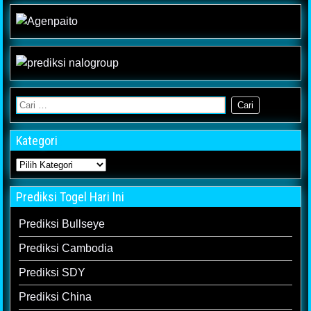
Kategori
Prediksi Togel Hari Ini
Prediksi Bullseye
Prediksi Cambodia
Prediksi SDY
Prediksi China