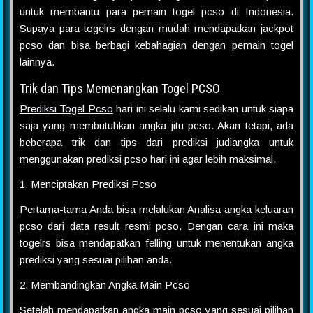
untuk membantu para pemain togel pcso di Indonesia.
Supaya para togelrs dengan mudah mendapatkan jackpot
pcso dan bisa berbagi kebahagian dengan pemain togel
lainnya.
Trik dan Tips Memenangkan Togel PCSO
Prediksi Togel Pcso
hari ini selalu kami sedikan untuk siapa
saja yang membutuhkan angka jitu pcso. Akan tetapi, ada
beberapa trik dan tips dari prediksi judiangka untuk
menggunakan prediksi pcso hari ini agar lebih maksimal.
1. Menciptakan Prediksi Pcso
Pertama-tama Anda bisa melalukan Analisa angka keluaran
pcso dari data result resmi pcso. Dengan cara ini maka
togelrs bisa mendapatkan felling untuk menentukan angka
prediksi yang sesuai pilihan anda.
2. Membandingkan Angka Main Pcso
Setelah mendapatkan angka main pcso yang sesuai pilihan