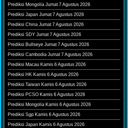
Prediksi Mongolia Jumat 7 Agustus 2026
Prediksi Japan Jumat 7 Agustus 2026
Prediksi China Jumat 7 Agustus 2026
Prediksi SDY Jumat 7 Agustus 2026
Prediksi Bullseye Jumat 7 Agustus 2026
Prediksi Cambodia Jumat 7 Agustus 2026
Prediksi Macau Kamis 6 Agustus 2026
Prediksi HK Kamis 6 Agustus 2026
Prediksi Taiwan Kamis 6 Agustus 2026
Prediksi PCSO Kamis 6 Agustus 2026
Prediksi Mongolia Kamis 6 Agustus 2026
Prediksi Sgp Kamis 6 Agustus 2026
Prediksi Japan Kamis 6 Agustus 2026