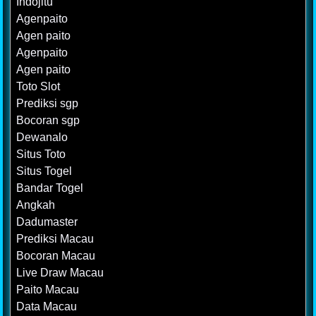
Indojitu
Agenpaito
Agen paito
Agenpaito
Agen paito
Toto Slot
Prediksi sgp
Bocoran sgp
Dewanalo
Situs Toto
Situs Togel
Bandar Togel
Angkah
Dadumaster
Prediksi Macau
Bocoran Macau
Live Draw Macau
Paito Macau
Data Macau