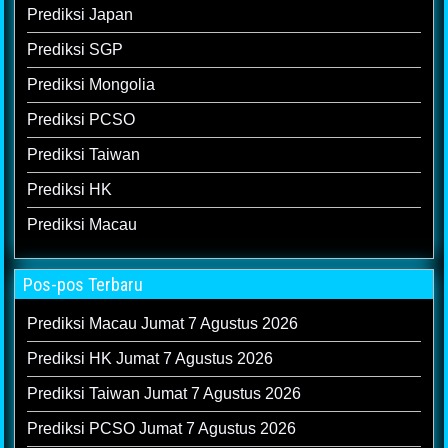
Prediksi Japan
Prediksi SGP
Prediksi Mongolia
Prediksi PCSO
Prediksi Taiwan
Prediksi HK
Prediksi Macau
Pos-pos Terbaru
Prediksi Macau Jumat 7 Agustus 2026
Prediksi HK Jumat 7 Agustus 2026
Prediksi Taiwan Jumat 7 Agustus 2026
Prediksi PCSO Jumat 7 Agustus 2026