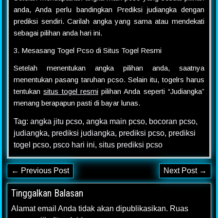
anda, Anda perlu bandingkan Prediksi judiangka dengan
prediksi sendiri. Carilah angka yang sama atau mendekati
sebagai pilihan anda hari ini.
3. Mesasang Togel Pcso di Situs Togel Resmi
Setelah menentukan angka pilihan anda, saatnya
menentukan pasang taruhan pcso. Selain itu, togelrs harus
tentukan
situs togel resmi
pilihan Anda seperti “Judiangka”
menang berapapun pasti di bayar lunas.
Tag:
angka jitu pcso
,
angka main pcso
,
bocoran pcso
,
judiangka
,
prediksi judiangka
,
prediksi pcso
,
prediksi
togel pcso
,
psco hari ini
,
situs prediksi pcso
← Previous Post
Next Post →
Tinggalkan Balasan
Alamat email Anda tidak akan dipublikasikan.
Ruas