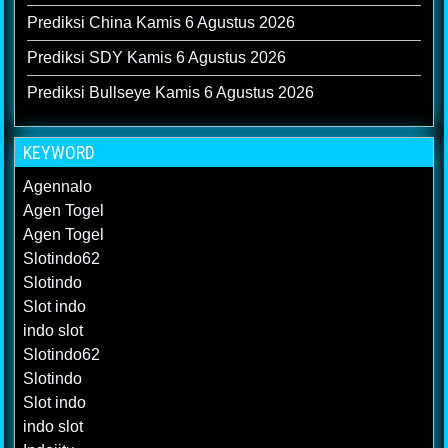
Prediksi China Kamis 6 Agustus 2026
Prediksi SDY Kamis 6 Agustus 2026
Prediksi Bullseye Kamis 6 Agustus 2026
KEYWORD
Agennalo
Agen Togel
Agen Togel
Slotindo62
Slotindo
Slot indo
indo slot
Slotindo62
Slotindo
Slot indo
indo slot