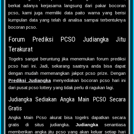
berkat adanya kerjasama langsung dari pakar bocoran
pcso, kami juga memiliki data paito warna yang berisi
kumpulan data yang telah di analisa sampai terbentuknya
bocoran pcso.
Forum Prediksi PCSO Judiangka Jitu
Terakurat
Togelrs sangat beruntung jika menemukan forum prediksi
pcso hari ini. Jadi, sekarang saatnya anda bisa dapat
dengan mudah memenangkan jakpot pcso prize. Dengan
Prediksi Judiangka
menyediakan bocoran pcso hari ini
dari pusat pcso lottery yang tidak perlu di ragukan lagi.
Judiangka Sediakan Angka Main PCSO Secara
Gratis
Angka Main Pcso akurat bisa togelrs dapatkan secara
gratis di situs judiangka.
Judiangka
senantiasa
memberikan angka jitu pcso yang akan keluar setiap hari