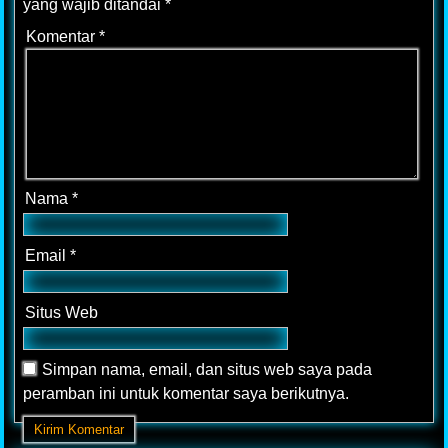
yang wajib ditandai
*
Komentar
*
Nama
*
Email
*
Situs Web
Simpan nama, email, dan situs web saya pada
peramban ini untuk komentar saya berikutnya.