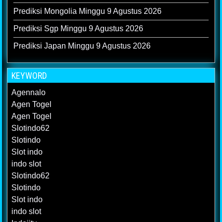
Prediksi Mongolia Minggu 9 Agustus 2026
Prediksi Sgp Minggu 9 Agustus 2026
Prediksi Japan Minggu 9 Agustus 2026
KEYWORD
Agennalo
Agen Togel
Agen Togel
Slotindo62
Slotindo
Slot indo
indo slot
Slotindo62
Slotindo
Slot indo
indo slot