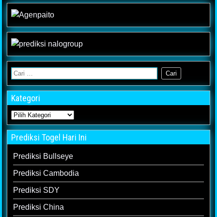
Kategori
Prediksi Togel Hari Ini
Prediksi Bullseye
Prediksi Cambodia
Prediksi SDY
Prediksi China