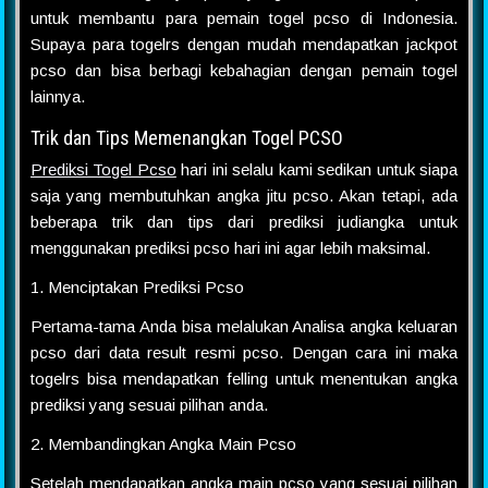
untuk membantu para pemain togel pcso di Indonesia.
Supaya para togelrs dengan mudah mendapatkan jackpot
pcso dan bisa berbagi kebahagian dengan pemain togel
lainnya.
Trik dan Tips Memenangkan Togel PCSO
Prediksi Togel Pcso
hari ini selalu kami sedikan untuk siapa
saja yang membutuhkan angka jitu pcso. Akan tetapi, ada
beberapa trik dan tips dari prediksi judiangka untuk
menggunakan prediksi pcso hari ini agar lebih maksimal.
1. Menciptakan Prediksi Pcso
Pertama-tama Anda bisa melalukan Analisa angka keluaran
pcso dari data result resmi pcso. Dengan cara ini maka
togelrs bisa mendapatkan felling untuk menentukan angka
prediksi yang sesuai pilihan anda.
2. Membandingkan Angka Main Pcso
Setelah mendapatkan angka main pcso yang sesuai pilihan