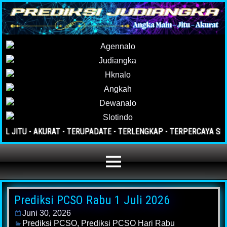
ITU - AKURAT - TERUPADATE - TERLENGKAP - TERPERCAYA SETIAP 
Prediksi PCSO Rabu 1 Juli 2026
Juni 30, 2026
Prediksi PCSO
,
Prediksi PCSO Hari Rabu