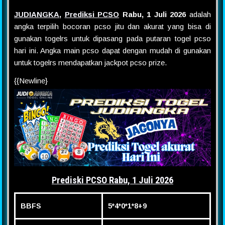
JUDIANGKA
,
Prediksi PCSO
Rabu, 1 Juli 2026
adalah
angka terpilih bocoran pcso jitu dan akurat yang bisa di
gunakan togelrs untuk dipasang pada putaran togel pcso
hari ini. Angka main pcso dapat dengan mudah di gunakan
untuk togelrs mendapatkan jackpot pcso prize.
{{Newline}
Prediski PCSO Rabu, 1 Juli 2026
BBFS
5*4*0*1*8+9