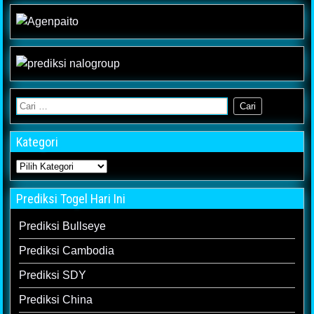
Kategori
Prediksi Togel Hari Ini
Prediksi Bullseye
Prediksi Cambodia
Prediksi SDY
Prediksi China