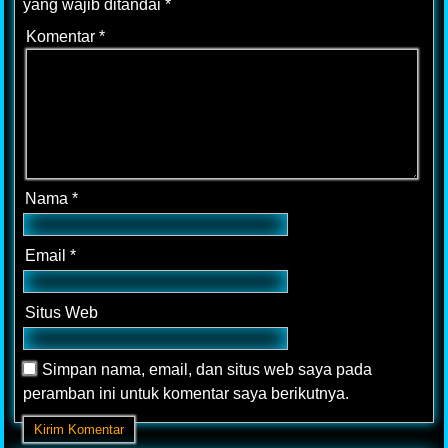
yang wajib ditandai
*
Komentar
*
Nama
*
Email
*
Situs Web
Simpan nama, email, dan situs web saya pada
peramban ini untuk komentar saya berikutnya.