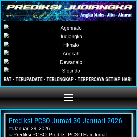
T - TERUPADATE - TERLENGKAP - TERPERCAYA SETIAP HARI DI TA
Prediksi PCSO Jumat 30 Januari 2026
Januari 29, 2026
Prediksi PCSO
,
Prediksi PCSO Hari Jumat