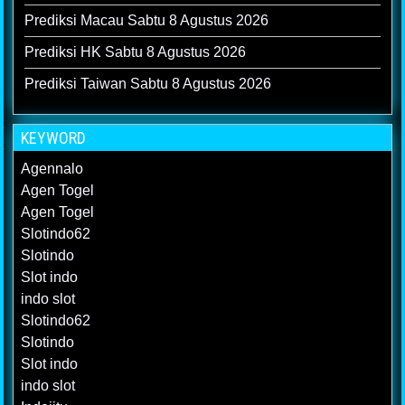
Prediksi Macau Sabtu 8 Agustus 2026
Prediksi HK Sabtu 8 Agustus 2026
Prediksi Taiwan Sabtu 8 Agustus 2026
KEYWORD
Agennalo
Agen Togel
Agen Togel
Slotindo62
Slotindo
Slot indo
indo slot
Slotindo62
Slotindo
Slot indo
indo slot