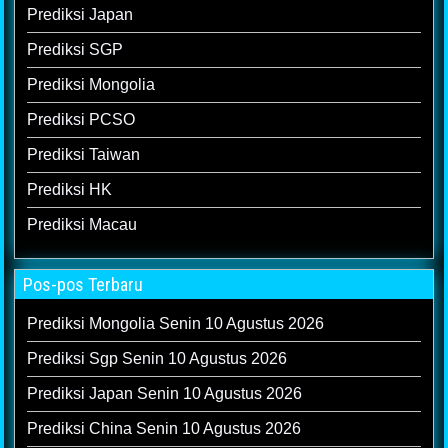
Prediksi Japan
Prediksi SGP
Prediksi Mongolia
Prediksi PCSO
Prediksi Taiwan
Prediksi HK
Prediksi Macau
Pos-pos Terbaru
Prediksi Mongolia Senin 10 Agustus 2026
Prediksi Sgp Senin 10 Agustus 2026
Prediksi Japan Senin 10 Agustus 2026
Prediksi China Senin 10 Agustus 2026