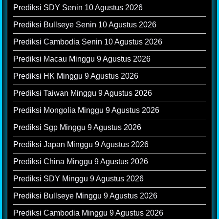
Prediksi SDY Senin 10 Agustus 2026
Prediksi Bullseye Senin 10 Agustus 2026
Prediksi Cambodia Senin 10 Agustus 2026
Prediksi Macau Minggu 9 Agustus 2026
Prediksi HK Minggu 9 Agustus 2026
Prediksi Taiwan Minggu 9 Agustus 2026
Prediksi Mongolia Minggu 9 Agustus 2026
Prediksi Sgp Minggu 9 Agustus 2026
Prediksi Japan Minggu 9 Agustus 2026
Prediksi China Minggu 9 Agustus 2026
Prediksi SDY Minggu 9 Agustus 2026
Prediksi Bullseye Minggu 9 Agustus 2026
Prediksi Cambodia Minggu 9 Agustus 2026