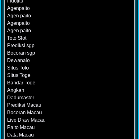
Indojitu
Agenpaito
Agen paito
Agenpaito
Agen paito
Toto Slot
Prediksi sgp
Bocoran sgp
Dewanalo
Situs Toto
Situs Togel
Bandar Togel
Angkah
Dadumaster
Prediksi Macau
Bocoran Macau
Live Draw Macau
Paito Macau
Data Macau