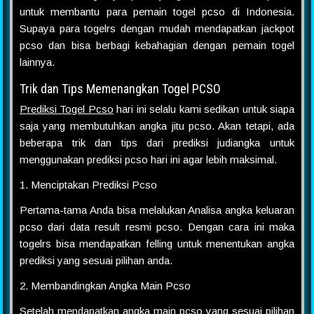
untuk membantu para pemain togel pcso di Indonesia.
Supaya para togelrs dengan mudah mendapatkan jackpot
pcso dan bisa berbagi kebahagian dengan pemain togel
lainnya.
Trik dan Tips Memenangkan Togel PCSO
Prediksi Togel Pcso
hari ini selalu kami sedikan untuk siapa
saja yang membutuhkan angka jitu pcso. Akan tetapi, ada
beberapa trik dan tips dari prediksi judiangka untuk
menggunakan prediksi pcso hari ini agar lebih maksimal.
1. Menciptakan Prediksi Pcso
Pertama-tama Anda bisa melalukan Analisa angka keluaran
pcso dari data result resmi pcso. Dengan cara ini maka
togelrs bisa mendapatkan felling untuk menentukan angka
prediksi yang sesuai pilihan anda.
2. Membandingkan Angka Main Pcso
Setelah mendapatkan angka main pcso yang sesuai pilihan