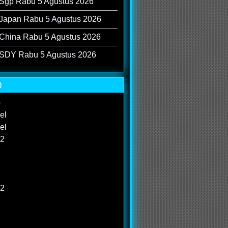
 Sgp Rabu 5 Agustus 2026
 Japan Rabu 5 Agustus 2026
 China Rabu 5 Agustus 2026
 SDY Rabu 5 Agustus 2026
D
o
el
el
62
62