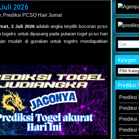
Juli 2026
O
,
Prediksi PCSO Hari Jumat
at, 3 Juli 2026
adalah angka terpilih bocoran pcso
n togelrs untuk dipasang pada putaran togel pcso hari
gan mudah di gunakan untuk togelrs mendapatkan
Kategori
Prediksi T
Prediksi
Prediks
Prediks
Prediksi