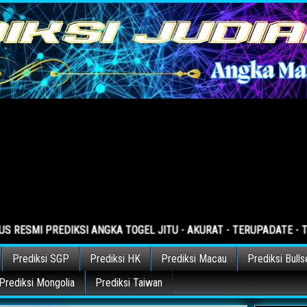
I PREDIKSI ANGKA TOGEL JITU - AKURAT - TERUPADATE - TERLENG
Prediksi SGP
Prediksi HK
Prediksi Macau
Prediksi Bull
Prediksi Mongolia
Prediksi Taiwan