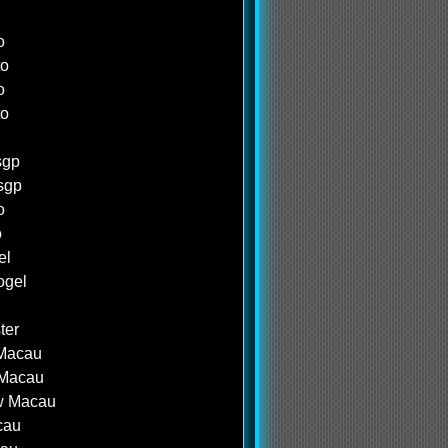
o
to
o
to
sgp
sgp
o
o
el
ogel
ter
 Macau
 Macau
w Macau
cau