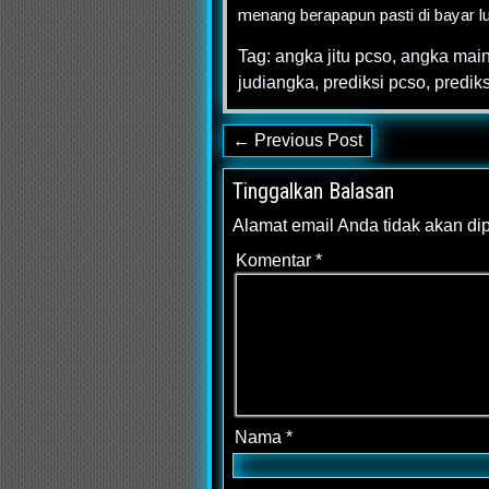
menang berapapun pasti di bayar l
Tag:
angka jitu pcso
,
angka main
judiangka
,
prediksi pcso
,
prediks
← Previous Post
Tinggalkan Balasan
Alamat email Anda tidak akan dip
Komentar
*
Nama
*