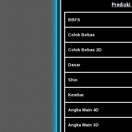
Prediski
BBFS
Colok Bebas
Colok Bebas 2D
Dasar
Shio
Kembar
Angka Main 4D
Angka Main 3D