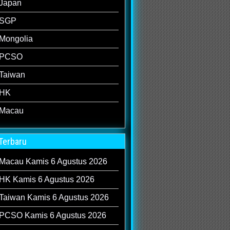
 Japan
i SGP
 Mongolia
i PCSO
 Taiwan
 HK
 Macau
Terbaru
 Macau Kamis 6 Agustus 2026
 HK Kamis 6 Agustus 2026
 Taiwan Kamis 6 Agustus 2026
 PCSO Kamis 6 Agustus 2026