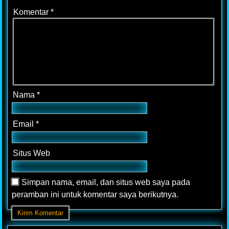
Komentar
*
Nama
*
Email
*
Situs Web
Simpan nama, email, dan situs web saya pada
peramban ini untuk komentar saya berikutnya.