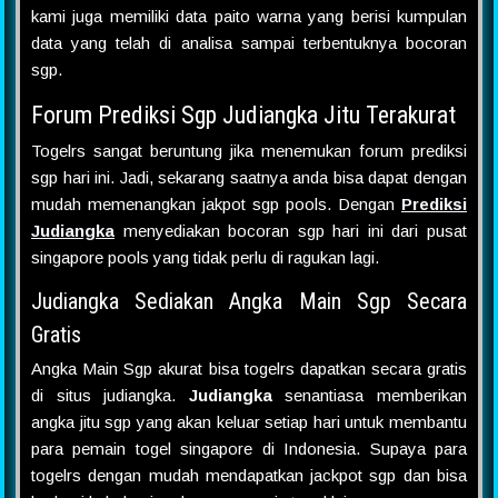
kami juga memiliki data paito warna yang berisi kumpulan
data yang telah di analisa sampai terbentuknya bocoran
sgp.
Forum Prediksi Sgp Judiangka Jitu Terakurat
Togelrs sangat beruntung jika menemukan forum prediksi
sgp hari ini. Jadi, sekarang saatnya anda bisa dapat dengan
mudah memenangkan jakpot sgp pools. Dengan
Prediksi
Judiangka
menyediakan bocoran sgp hari ini dari pusat
singapore pools yang tidak perlu di ragukan lagi.
Judiangka Sediakan Angka Main Sgp Secara
Gratis
Angka Main Sgp akurat bisa togelrs dapatkan secara gratis
di situs judiangka.
Judiangka
senantiasa memberikan
angka jitu sgp yang akan keluar setiap hari untuk membantu
para pemain togel singapore di Indonesia. Supaya para
togelrs dengan mudah mendapatkan jackpot sgp dan bisa