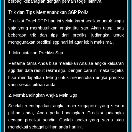
berbagi kebahagian dengan pemain togel lainnya.
Trik dan Tips Memenangkan SGP Polls
Prediksi Togel SGP
hari ini selalu kami sedikan untuk siapa
saja yang membutuhkan angka jitu sgp. Akan tetapi, ada
beberapa trik dan tips dari prediksi judiangka untuk
menggunakan prediksi sgp hari ini agar lebih maksimal.
1. Menciptakan Prediksi Sgp
Pertama-tama Anda bisa melalukan Analisa angka keluaran
sgp dari data result resmi sgp. Dengan cara ini maka togelrs
bisa mendapatkan felling untuk menentukan angka prediksi
yang sesuai pilihan anda.
2. Membandingkan Angka Main Sgp
Setelah mendapatkan angka main singapore yang sesuai
pilihan anda, Anda perlu bandingkan Prediksi judiangka
dengan prediksi sendiri. Carilah angka yang sama atau
mendekati sebagai pilihan anda hari ini.