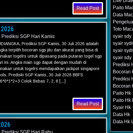
Live Dra
Paito Ma
Read Post
Data Ma
Pengelua
i 2026
Toto Mac
syair sdy 
,
Prediksi SGP Hari Kamis
syair syd
DIANGKA, Prediksi SGP Kamis, 30 Juli 2026 adalah
gka terpilih bocoran sgp jitu dan akurat yang bisa di
syair sydn
nakan togelrs untuk dipasang pada putaran togel sgp
syair sdy
ri ini. Angka main sgp dapat dengan mudah di
Prediksi 
nakan untuk togelrs mendapatkan jackpot singapore
Bocoran 
ols. Prediski SGP Kamis, 30 Juli 2026 BBFS
Prediksi 
6*0*1*2+3 Colok Bebas 7, 2, 6 […]
Bocoran 
Paito Hk
Paito Hk 
Read Post
Syair Hk
Data Hk
Data Hk L
 2026
,
Prediksi SGP Hari Rabu