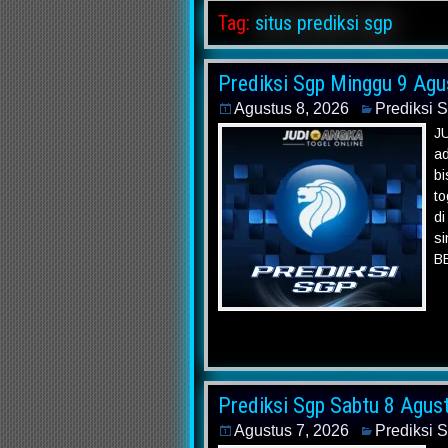
Tag:
situs prediksi sgp
Prediksi Sgp Minggu 9 Ag
Agustus 8, 2026
Prediksi 
JU
ad
bi
to
di
si
BB
Prediksi Sgp Sabtu 8 Agus
Agustus 7, 2026
Prediksi 