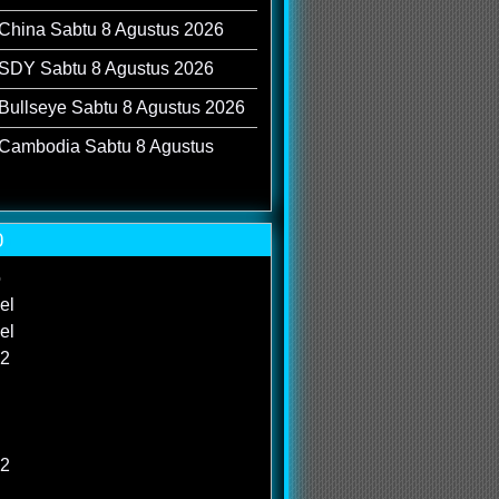
 China Sabtu 8 Agustus 2026
 SDY Sabtu 8 Agustus 2026
 Bullseye Sabtu 8 Agustus 2026
 Cambodia Sabtu 8 Agustus
D
o
el
el
62
62