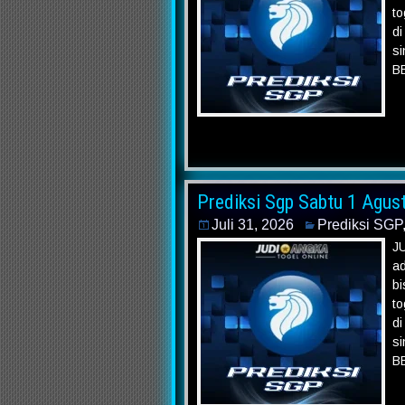
to
di
si
BB
Prediksi Sgp Sabtu 1 Agus
Juli 31, 2026
Prediksi SGP
JU
ad
bi
to
di
si
BB