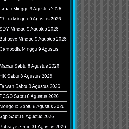
 Japan Minggu 9 Agustus 2026
 China Minggu 9 Agustus 2026
 SDY Minggu 9 Agustus 2026
 Bullseye Minggu 9 Agustus 2026
 Cambodia Minggu 9 Agustus
 Macau Sabtu 8 Agustus 2026
 HK Sabtu 8 Agustus 2026
 Taiwan Sabtu 8 Agustus 2026
 PCSO Sabtu 8 Agustus 2026
 Mongolia Sabtu 8 Agustus 2026
 Sgp Sabtu 8 Agustus 2026
 Bullseye Senin 31 Agustus 2026