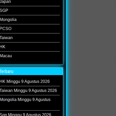
 Japan
i SGP
 Mongolia
i PCSO
 Taiwan
 HK
 Macau
Terbaru
 HK Minggu 9 Agustus 2026
 Taiwan Minggu 9 Agustus 2026
 Mongolia Minggu 9 Agustus
 Sgp Minggu 9 Agustus 2026