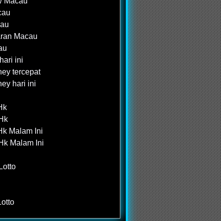
w Macau
cau
cau
ran Macau
au
hari ini
ney tercepat
ey hari ini
Hk
Hk
Hk Malam Ini
Hk Malam Ini
Lotto
otto