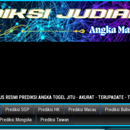
PREDIKSI ANGKA TOGEL JITU - AKURAT - TERUPADATE - TERLENGKA
Prediksi SGP
Prediksi HK
Prediksi Macau
Prediksi Bull
Prediksi Mongolia
Prediksi Taiwan