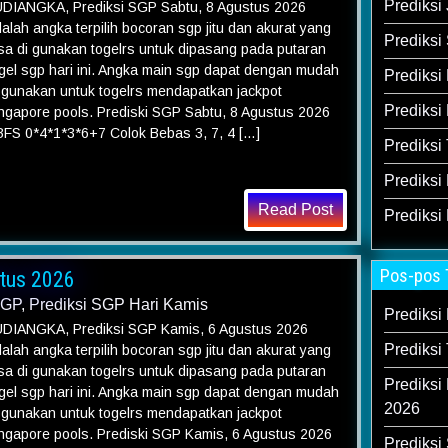
Prediksi
DIANGKA, Prediksi SGP Sabtu, 8 Agustus 2026
alah angka terpilih bocoran sgp jitu dan akurat yang
Prediks
sa di gunakan togelrs untuk dipasang pada putaran
gel sgp hari ini. Angka main sgp dapat dengan mudah
Prediksi
 gunakan untuk togelrs mendapatkan jackpot
Prediks
ngapore pools. Prediski SGP Sabtu, 8 Agustus 2026
FS 0*4*1*3*6+7 Colok Bebas 3, 7, 4 […]
Prediksi
Prediksi
Read Post
Prediksi
Pos-pos 
stus 2026
SGP
,
Prediksi SGP Hari Kamis
Prediksi
DIANGKA, Prediksi SGP Kamis, 6 Agustus 2026
Prediksi
alah angka terpilih bocoran sgp jitu dan akurat yang
sa di gunakan togelrs untuk dipasang pada putaran
Prediksi
gel sgp hari ini. Angka main sgp dapat dengan mudah
2026
 gunakan untuk togelrs mendapatkan jackpot
ngapore pools. Prediski SGP Kamis, 6 Agustus 2026
Prediksi