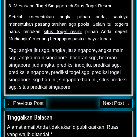
3. Mesasang Togel Singapore di Situs Togel Resmi
Setelah menentukan angka pilihan anda, saatnya
menentukan pasang taruhan sgp pools. Selain itu, togelrs
harus tentukan
situs togel resmi
pilihan Anda seperti
“Judiangka” menang berapapun pasti di bayar lunas.
Tag:
angka jitu sgp
,
angka jitu singapore
,
angka main
sgp
,
angka main singapore
,
bocoran sgp
,
bocoran
singapore
,
judiangka
,
prediksi indojitu
,
prediksi sgp
,
prediksi singapore
,
prediksi togel sgp
,
prediksi togel
singapore
,
sgp hari ini
,
singapore hari ini
,
situs prediksi
sgp
,
situs prediksi singapore
← Previous Post
Next Post →
Tinggalkan Balasan
Alamat email Anda tidak akan dipublikasikan.
Ruas
yang wajib ditandai
*