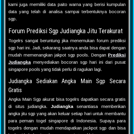
kami juga memiliki data paito warna yang berisi kumpulan
data yang telah di analisa sampai terbentuknya bocoran
sgp.
Forum Prediksi Sgp Judiangka Jitu Terakurat
Togelrs sangat beruntung jika menemukan forum prediksi
sgp hari ini. Jadi, sekarang saatnya anda bisa dapat dengan
mudah memenangkan jakpot sgp pools. Dengan
Prediksi
Judiangka
menyediakan bocoran sgp hari ini dari pusat
singapore pools yang tidak perlu di ragukan lagi.
Judiangka Sediakan Angka Main Sgp Secara
Gratis
Angka Main Sgp akurat bisa togelrs dapatkan secara gratis
di situs judiangka.
Judiangka
senantiasa memberikan
angka jitu sgp yang akan keluar setiap hari untuk membantu
para pemain togel singapore di Indonesia. Supaya para
togelrs dengan mudah mendapatkan jackpot sgp dan bisa