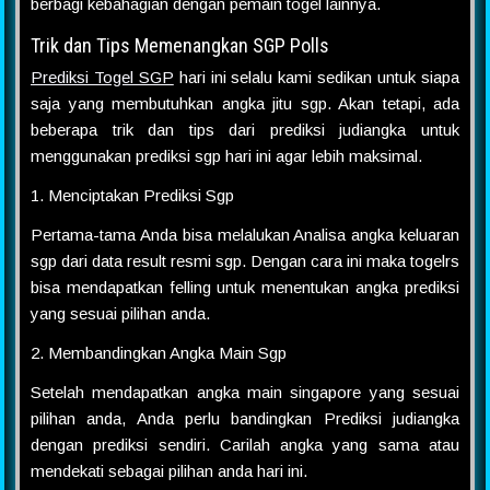
berbagi kebahagian dengan pemain togel lainnya.
Trik dan Tips Memenangkan SGP Polls
Prediksi Togel SGP
hari ini selalu kami sedikan untuk siapa
saja yang membutuhkan angka jitu sgp. Akan tetapi, ada
beberapa trik dan tips dari prediksi judiangka untuk
menggunakan prediksi sgp hari ini agar lebih maksimal.
1. Menciptakan Prediksi Sgp
Pertama-tama Anda bisa melalukan Analisa angka keluaran
sgp dari data result resmi sgp. Dengan cara ini maka togelrs
bisa mendapatkan felling untuk menentukan angka prediksi
yang sesuai pilihan anda.
2. Membandingkan Angka Main Sgp
Setelah mendapatkan angka main singapore yang sesuai
pilihan anda, Anda perlu bandingkan Prediksi judiangka
dengan prediksi sendiri. Carilah angka yang sama atau
mendekati sebagai pilihan anda hari ini.