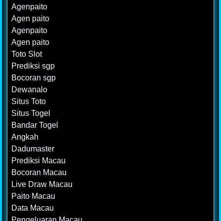
Agenpaito
Agen paito
Agenpaito
Agen paito
Toto Slot
Prediksi sgp
Bocoran sgp
Dewanalo
Situs Toto
Situs Togel
Bandar Togel
Angkah
Dadumaster
Prediksi Macau
Bocoran Macau
Live Draw Macau
Paito Macau
Data Macau
Pengeluaran Macau