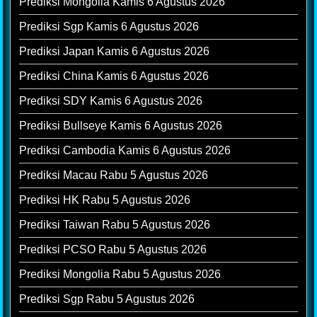
Prediksi Mongolia Kamis 6 Agustus 2026
Prediksi Sgp Kamis 6 Agustus 2026
Prediksi Japan Kamis 6 Agustus 2026
Prediksi China Kamis 6 Agustus 2026
Prediksi SDY Kamis 6 Agustus 2026
Prediksi Bullseye Kamis 6 Agustus 2026
Prediksi Cambodia Kamis 6 Agustus 2026
Prediksi Macau Rabu 5 Agustus 2026
Prediksi HK Rabu 5 Agustus 2026
Prediksi Taiwan Rabu 5 Agustus 2026
Prediksi PCSO Rabu 5 Agustus 2026
Prediksi Mongolia Rabu 5 Agustus 2026
Prediksi Sgp Rabu 5 Agustus 2026