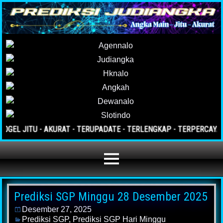
L JITU - AKURAT - TERUPADATE - TERLENGKAP - TERPERCAYA SETI
Prediksi SGP Minggu 28 Desember 2025
Desember 27, 2025
Prediksi SGP
,
Prediksi SGP Hari Minggu