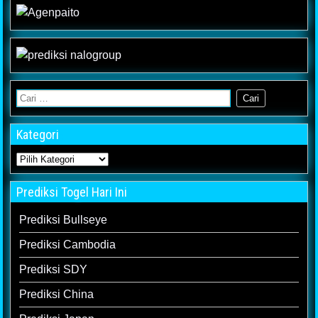
Kategori
Prediksi Togel Hari Ini
Prediksi Bullseye
Prediksi Cambodia
Prediksi SDY
Prediksi China