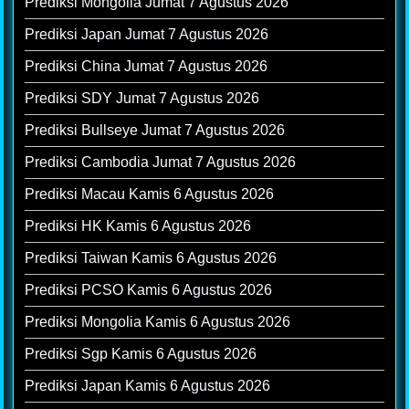
Prediksi Mongolia Jumat 7 Agustus 2026
Prediksi Japan Jumat 7 Agustus 2026
Prediksi China Jumat 7 Agustus 2026
Prediksi SDY Jumat 7 Agustus 2026
Prediksi Bullseye Jumat 7 Agustus 2026
Prediksi Cambodia Jumat 7 Agustus 2026
Prediksi Macau Kamis 6 Agustus 2026
Prediksi HK Kamis 6 Agustus 2026
Prediksi Taiwan Kamis 6 Agustus 2026
Prediksi PCSO Kamis 6 Agustus 2026
Prediksi Mongolia Kamis 6 Agustus 2026
Prediksi Sgp Kamis 6 Agustus 2026
Prediksi Japan Kamis 6 Agustus 2026