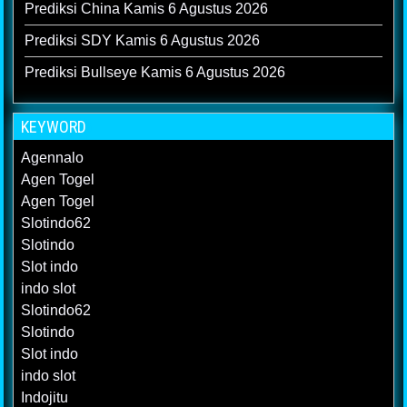
Prediksi China Kamis 6 Agustus 2026
Prediksi SDY Kamis 6 Agustus 2026
Prediksi Bullseye Kamis 6 Agustus 2026
KEYWORD
Agennalo
Agen Togel
Agen Togel
Slotindo62
Slotindo
Slot indo
indo slot
Slotindo62
Slotindo
Slot indo
indo slot
Indojitu