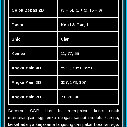
Colok Bebas 2D
(3 + 5), (1 + 9), (5 + 9)
Dasar
Kecil & Ganjil
Shio
Ular
Kembar
11, 77, 55
Angka Main 4D
5931, 3051, 3951
Angka Main 3D
357, 173, 107
Angka Main 2D
71, 70, 90
Bocoran SGP Hari Ini
merupakan kunci untuk
memenangkan sgp prize dengan sangat mudah. Karena,
berkat adanya kerjasama langsung dari pakar bocoran sgp,