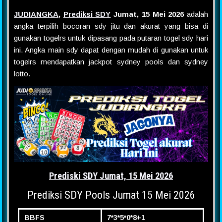
JUDIANGKA
,
Prediksi SDY
Jumat, 15 Mei 2026
adalah
angka terpilih bocoran sdy jitu dan akurat yang bisa di
gunakan togelrs untuk dipasang pada putaran togel sdy hari
ini. Angka main sdy dapat dengan mudah di gunakan untuk
togelrs mendapatkan jackpot sydney pools dan sydney
lotto.
Prediski SDY Jumat, 15 Mei 2026
Prediksi SDY Pools Jumat 15 Mei 2026
BBFS
7*3*5*0*8+1