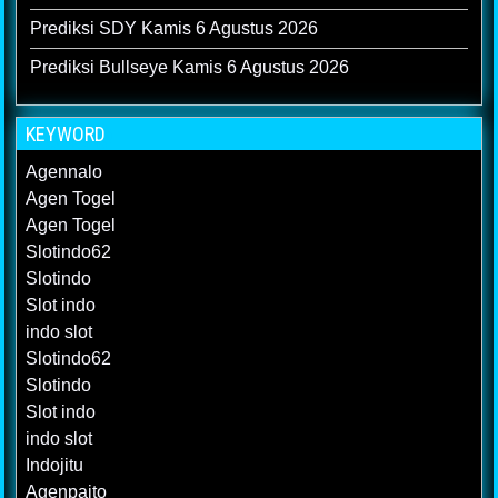
Prediksi SDY Kamis 6 Agustus 2026
Prediksi Bullseye Kamis 6 Agustus 2026
KEYWORD
Agennalo
Agen Togel
Agen Togel
Slotindo62
Slotindo
Slot indo
indo slot
Slotindo62
Slotindo
Slot indo
indo slot
Indojitu
Agenpaito