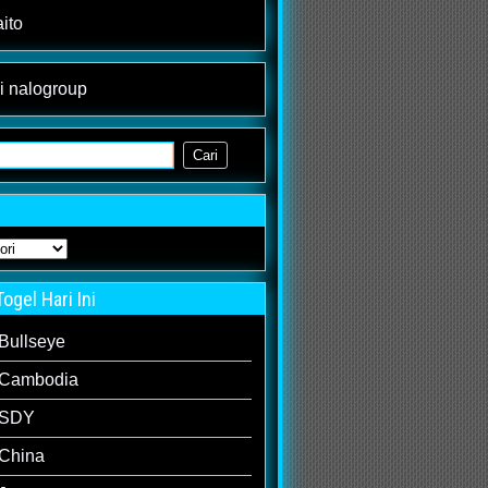
ogel Hari Ini
 Bullseye
i Cambodia
i SDY
 China