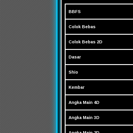
BBFS
Colok Bebas
Colok Bebas 2D
Dasar
Shio
Kembar
Angka Main 4D
Angka Main 3D
Angka Main 2D