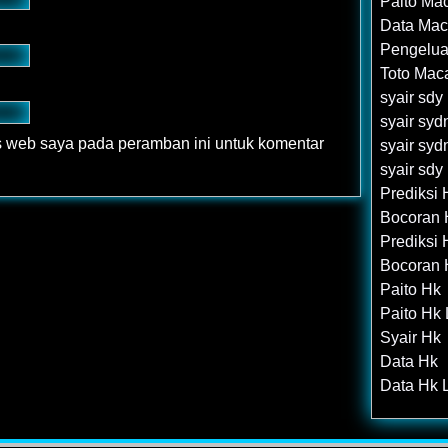
Paito Ma
Data Ma
Pengelua
Toto Mac
syair sdy 
syair syd
s web saya pada peramban ini untuk komentar
syair sydn
syair sdy
Prediksi 
Bocoran 
Prediksi 
Bocoran 
Paito Hk
Paito Hk 
Syair Hk
Data Hk
Data Hk L