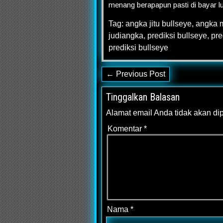
menang berapapun pasti di bayar l
Tag:
angka jitu bullseye
,
angka m
judiangka
,
prediksi bullseye
,
pre
prediksi bullseye
← Previous Post
Tinggalkan Balasan
Alamat email Anda tidak akan dip
Komentar
*
Nama
*