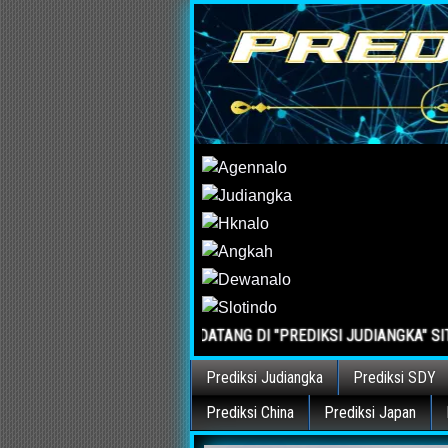
SELAMAT DATANG DI "PREDIKSI JUDIANGKA" SITUS RES
Prediksi Judiangka
Prediksi SDY
Prediksi China
Prediksi Japan