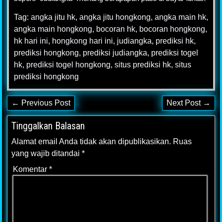
Tag:
angka jitu hk
,
angka jitu hongkong
,
angka main hk
,
angka main hongkong
,
bocoran hk
,
bocoran hongkong
,
hk hari ini
,
hongkong hari ini
,
judiangka
,
prediksi hk
,
prediksi hongkong
,
prediksi judiangka
,
prediksi togel
hk
,
prediksi togel hongkong
,
situs prediksi hk
,
situs
prediksi hongkong
← Previous Post
Next Post →
Tinggalkan Balasan
Alamat email Anda tidak akan dipublikasikan.
Ruas
yang wajib ditandai
*
Komentar
*