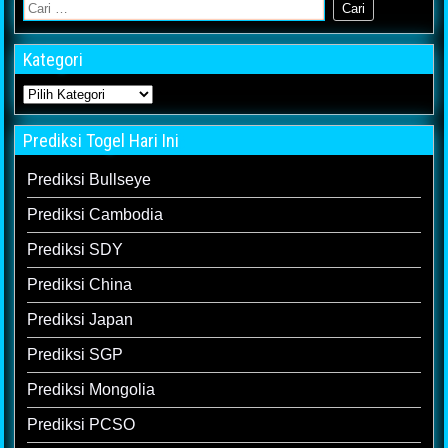
Kategori
Prediksi Togel Hari Ini
Prediksi Bullseye
Prediksi Cambodia
Prediksi SDY
Prediksi China
Prediksi Japan
Prediksi SGP
Prediksi Mongolia
Prediksi PCSO