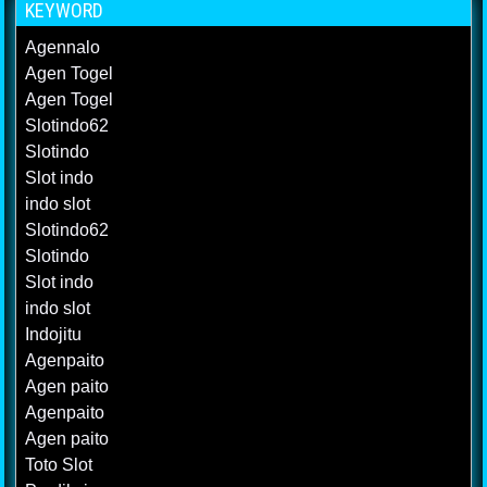
KEYWORD
Agennalo
Agen Togel
Agen Togel
Slotindo62
Slotindo
Slot indo
indo slot
Slotindo62
Slotindo
Slot indo
indo slot
Indojitu
Agenpaito
Agen paito
Agenpaito
Agen paito
Toto Slot