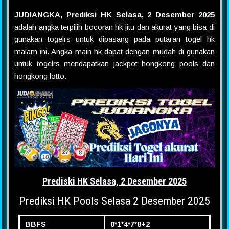
JUDIANGKA
,
Prediksi HK
Selasa, 2 Desember 2025
adalah angka terpilih bocoran hk jitu dan akurat yang bisa di
gunakan togelrs untuk dipasang pada putaran togel hk
malam ini. Angka main hk dapat dengan mudah di gunakan
untuk togelrs mendapatkan jackpot hongkong pools dan
hongkong lotto.
Prediski HK Selasa, 2 Desember 2025
Prediksi HK Pools Selasa 2 Desember 2025
BBFS
0*1*4*7*8+2