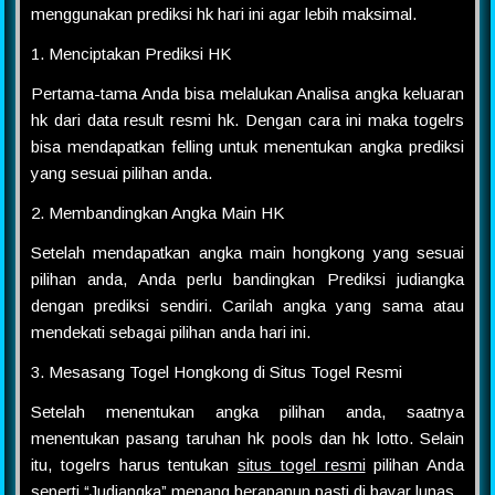
menggunakan prediksi hk hari ini agar lebih maksimal.
1. Menciptakan Prediksi HK
Pertama-tama Anda bisa melalukan Analisa angka keluaran
hk dari data result resmi hk. Dengan cara ini maka togelrs
bisa mendapatkan felling untuk menentukan angka prediksi
yang sesuai pilihan anda.
2. Membandingkan Angka Main HK
Setelah mendapatkan angka main hongkong yang sesuai
pilihan anda, Anda perlu bandingkan Prediksi judiangka
dengan prediksi sendiri. Carilah angka yang sama atau
mendekati sebagai pilihan anda hari ini.
3. Mesasang Togel Hongkong di Situs Togel Resmi
Setelah menentukan angka pilihan anda, saatnya
menentukan pasang taruhan hk pools dan hk lotto. Selain
itu, togelrs harus tentukan
situs togel resmi
pilihan Anda
seperti “Judiangka” menang berapapun pasti di bayar lunas.