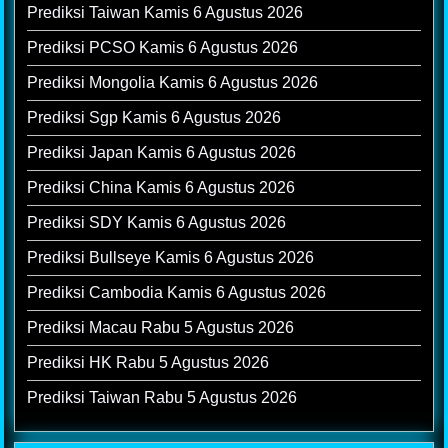
Prediksi Taiwan Kamis 6 Agustus 2026
Prediksi PCSO Kamis 6 Agustus 2026
Prediksi Mongolia Kamis 6 Agustus 2026
Prediksi Sgp Kamis 6 Agustus 2026
Prediksi Japan Kamis 6 Agustus 2026
Prediksi China Kamis 6 Agustus 2026
Prediksi SDY Kamis 6 Agustus 2026
Prediksi Bullseye Kamis 6 Agustus 2026
Prediksi Cambodia Kamis 6 Agustus 2026
Prediksi Macau Rabu 5 Agustus 2026
Prediksi HK Rabu 5 Agustus 2026
Prediksi Taiwan Rabu 5 Agustus 2026