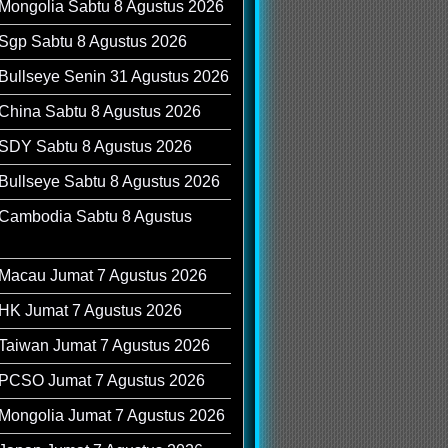
 Mongolia Sabtu 8 Agustus 2026
 Sgp Sabtu 8 Agustus 2026
 Bullseye Senin 31 Agustus 2026
 China Sabtu 8 Agustus 2026
 SDY Sabtu 8 Agustus 2026
 Bullseye Sabtu 8 Agustus 2026
 Cambodia Sabtu 8 Agustus
 Macau Jumat 7 Agustus 2026
 HK Jumat 7 Agustus 2026
 Taiwan Jumat 7 Agustus 2026
 PCSO Jumat 7 Agustus 2026
 Mongolia Jumat 7 Agustus 2026