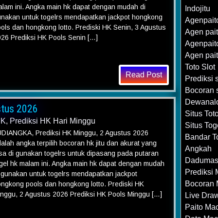
lam ini. Angka main hk dapat dengan mudah di
Indojitu
nakan untuk togelrs mendapatkan jackpot hongkong
Agenpait
ols dan hongkong lotto. Prediski HK Senin, 3 Agustus
Agen pai
26 Prediksi HK Pools Senin […]
Agenpait
Agen pai
Toto Slot
Read Post
Prediksi 
Bocoran 
Dewanal
stus 2026
Situs Tot
HK
,
Prediksi HK Hari Minggu
Situs Tog
DIANGKA, Prediksi HK Minggu, 2 Agustus 2026
Bandar T
alah angka terpilih bocoran hk jitu dan akurat yang
Angkah
sa di gunakan togelrs untuk dipasang pada putaran
Dadumas
gel hk malam ini. Angka main hk dapat dengan mudah
Prediksi
 gunakan untuk togelrs mendapatkan jackpot
Bocoran
ngkong pools dan hongkong lotto. Prediski HK
nggu, 2 Agustus 2026 Prediksi HK Pools Minggu […]
Live Dra
Paito Ma