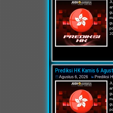
JU
an
gu
ma
gu
po
20
Prediksi HK Kamis 6 Agus
Agustus 6, 2026
Prediksi 
JU
an
gu
ma
gu
po