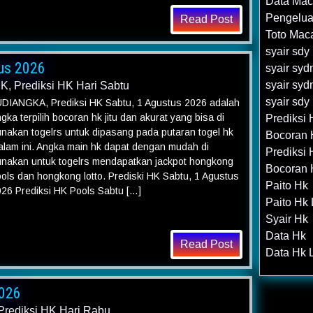
Data Ma
Pengelua
Read Post
Toto Mac
syair sdy 
us 2026
syair syd
syair sydn
HK
,
Prediksi HK Hari Sabtu
syair sdy
DIANGKA, Prediksi HK Sabtu, 1 Agustus 2026 adalah
gka terpilih bocoran hk jitu dan akurat yang bisa di
Prediksi 
nakan togelrs untuk dipasang pada putaran togel hk
Bocoran 
lam ini. Angka main hk dapat dengan mudah di
Prediksi 
nakan untuk togelrs mendapatkan jackpot hongkong
Bocoran 
ols dan hongkong lotto. Prediski HK Sabtu, 1 Agustus
Paito Hk
26 Prediksi HK Pools Sabtu […]
Paito Hk 
Syair Hk
Data Hk
Read Post
Data Hk L
2026
Prediksi HK Hari Rabu