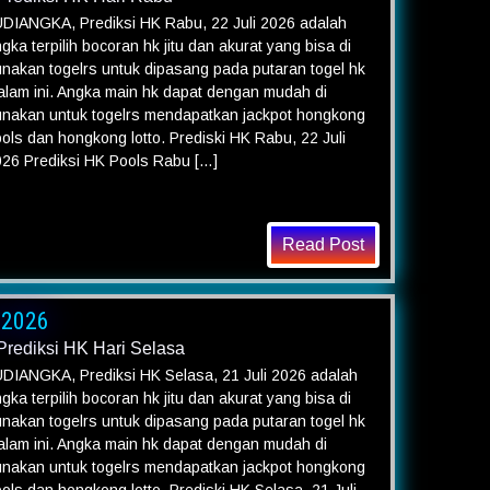
DIANGKA, Prediksi HK Rabu, 22 Juli 2026 adalah
gka terpilih bocoran hk jitu dan akurat yang bisa di
nakan togelrs untuk dipasang pada putaran togel hk
lam ini. Angka main hk dapat dengan mudah di
nakan untuk togelrs mendapatkan jackpot hongkong
ols dan hongkong lotto. Prediski HK Rabu, 22 Juli
26 Prediksi HK Pools Rabu […]
Read Post
i 2026
Prediksi HK Hari Selasa
DIANGKA, Prediksi HK Selasa, 21 Juli 2026 adalah
gka terpilih bocoran hk jitu dan akurat yang bisa di
nakan togelrs untuk dipasang pada putaran togel hk
lam ini. Angka main hk dapat dengan mudah di
nakan untuk togelrs mendapatkan jackpot hongkong
ols dan hongkong lotto. Prediski HK Selasa, 21 Juli