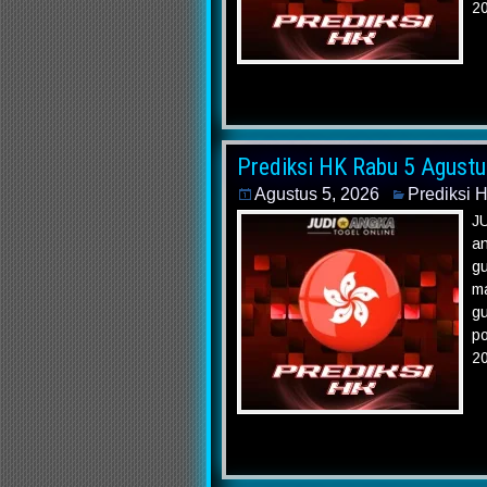
20
Prediksi HK Rabu 5 Agust
Agustus 5, 2026
Prediksi 
JU
an
gu
ma
gu
po
20