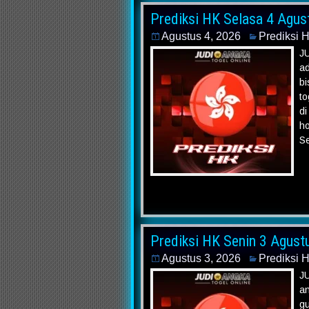
Prediksi HK Selasa 4 Agus
Agustus 4, 2026
Prediksi 
JU
ad
bi
to
di
ho
Se
Prediksi HK Senin 3 Agust
Agustus 3, 2026
Prediksi 
JU
an
gu