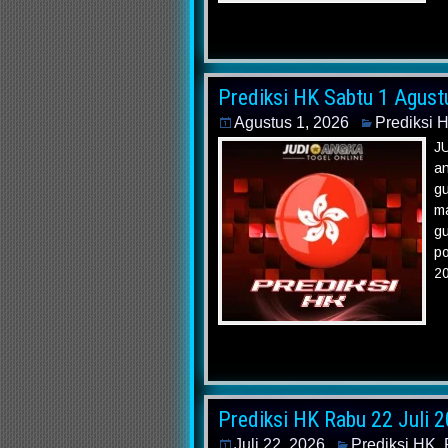
Prediksi HK Sabtu 1 Agust
Agustus 1, 2026
Prediksi 
JU
an
gu
ma
gu
po
20
Prediksi HK Rabu 22 Juli 
Juli 22, 2026
Prediksi HK
,