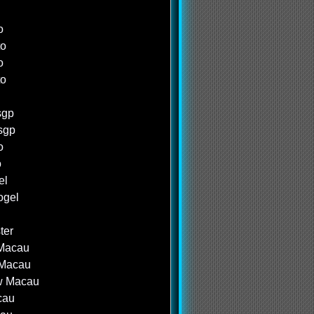
o
to
o
to
sgp
sgp
o
o
el
ogel
ter
 Macau
 Macau
w Macau
cau