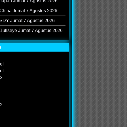
 Japan Jumat 7 Agustus 2026
 China Jumat 7 Agustus 2026
 SDY Jumat 7 Agustus 2026
 Bullseye Jumat 7 Agustus 2026
D
o
el
el
62
62