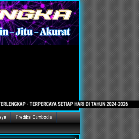
KAP - TERPERCAYA SETIAP HARI DI TAHUN 2024-2026
seye
Prediksi Cambodia