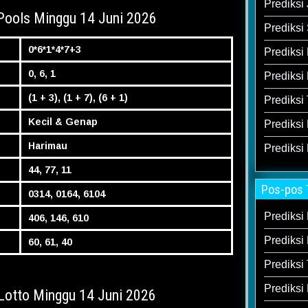
Prediksi
Pools Minggu 14 Juni 2026
Prediks
0*6*1*4*7+3
Prediksi
0, 6, 1
Prediks
(1 + 3), (1 + 7), (6 + 1)
Prediksi
Kecil & Genap
Prediksi
Harimau
Prediksi
44, 77, 11
Pos-pos 
0314, 0164, 6104
Prediksi
406, 146, 610
Prediksi
60, 61, 40
Prediksi
Prediksi
Lotto Minggu 14 Juni 2026