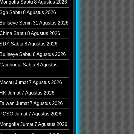
 Mongolia Sabtu 8 Agustus 2026
 Sgp Sabtu 8 Agustus 2026
 Bullseye Senin 31 Agustus 2026
 China Sabtu 8 Agustus 2026
 SDY Sabtu 8 Agustus 2026
 Bullseye Sabtu 8 Agustus 2026
 Cambodia Sabtu 8 Agustus
 Macau Jumat 7 Agustus 2026
 HK Jumat 7 Agustus 2026
 Taiwan Jumat 7 Agustus 2026
 PCSO Jumat 7 Agustus 2026
 Mongolia Jumat 7 Agustus 2026