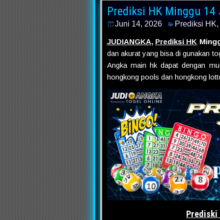
Prediksi HK Minggu 14 
Juni 14, 2026
Prediksi HK
JUDIANGKA
,
Prediksi HK
Minggu
dan akurat yang bisa di gunakan to
Angka main hk dapat dengan mud
hongkong pools dan hongkong lott
Prediski