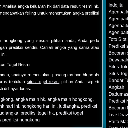
Indojitu
Analisa angka keluaran hk dari data result resmi hk.
Agenpait
 mendapatkan felling untuk menentukan angka prediksi
Agen pai
Agenpait
Agen pai
Toto Slot
 hongkong yang sesuai pilihan anda, Anda perlu
Prediksi 
gan prediksi sendiri. Carilah angka yang sama atau
Bocoran 
ini.
Dewanal
tus Togel Resmi
Situs Tot
Situs Tog
 anda, saatnya menentukan pasang taruhan hk pools
Bandar T
harus tentukan
situs togel resmi
pilihan Anda seperti
Angkah
i di bayar lunas.
Dadumas
ongkong
,
angka main hk
,
angka main hongkong
,
Prediksi
hk hari ini
,
hongkong hari ini
,
judiangka
,
prediksi
Bocoran
judiangka
,
prediksi togel hk
,
prediksi togel
Live Dra
s prediksi hongkong
Paito Ma