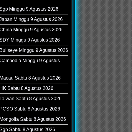
 Sgp Minggu 9 Agustus 2026
 Japan Minggu 9 Agustus 2026
 China Minggu 9 Agustus 2026
 SDY Minggu 9 Agustus 2026
 Bullseye Minggu 9 Agustus 2026
 Cambodia Minggu 9 Agustus
 Macau Sabtu 8 Agustus 2026
 HK Sabtu 8 Agustus 2026
 Taiwan Sabtu 8 Agustus 2026
 PCSO Sabtu 8 Agustus 2026
 Mongolia Sabtu 8 Agustus 2026
 Sgp Sabtu 8 Agustus 2026