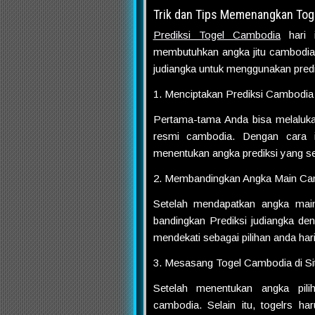
Trik dan Tips Memenangkan Tog
Prediksi Togel Cambodia
hari i
membutuhkan angka jitu cambodia. A
judiangka untuk menggunakan predik
1. Menciptakan Prediksi Cambodia
Pertama-tama Anda bisa melalukan
resmi cambodia. Dengan cara i
menentukan angka prediksi yang ses
2. Membandingkan Angka Main Ca
Setelah mendapatkan angka main
bandingkan Prediksi judiangka den
mendekati sebagai pilihan anda hari 
3. Mesasang Togel Cambodia di Si
Setelah menentukan angka pil
cambodia. Selain itu, togelrs ha