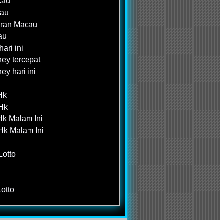
cau
cau
ran Macau
au
hari ini
ney tercepat
ey hari ini
Hk
Hk
Hk Malam Ini
Hk Malam Ini
Lotto
otto