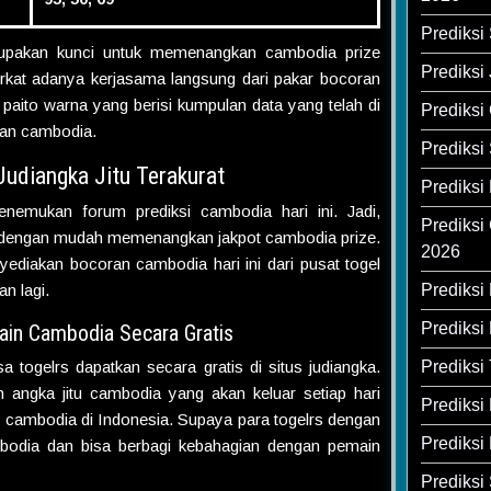
Prediksi
pakan kunci untuk memenangkan cambodia prize
Prediksi
rkat adanya kerjasama langsung dari pakar bocoran
 paito warna yang berisi kumpulan data yang telah di
Prediksi
ran cambodia.
Prediksi
udiangka Jitu Terakurat
Prediksi
enemukan forum prediksi cambodia hari ini. Jadi,
Prediksi
t dengan mudah memenangkan jakpot cambodia prize.
2026
ediakan bocoran cambodia hari ini dari pusat togel
n lagi.
Prediksi
Prediksi
in Cambodia Secara Gratis
togelrs dapatkan secara gratis di situs judiangka.
Prediksi
 angka jitu cambodia yang akan keluar setiap hari
Prediksi
 cambodia di Indonesia. Supaya para togelrs dengan
Prediksi
odia dan bisa berbagi kebahagian dengan pemain
Prediksi