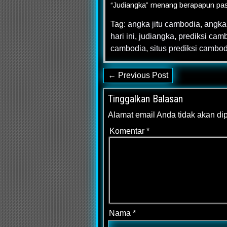
“Judiangka” menang berapapun past
Tag:
angka jitu cambodia
,
angka
hari ini
,
judiangka
,
prediksi cam
cambodia
,
situs prediksi cambod
← Previous Post
Tinggalkan Balasan
Alamat email Anda tidak akan dip
Komentar
*
Nama
*