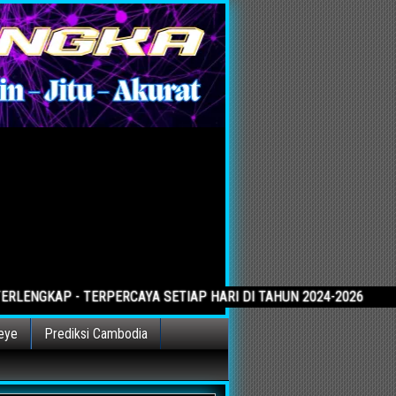
KAP - TERPERCAYA SETIAP HARI DI TAHUN 2024-2026
seye
Prediksi Cambodia