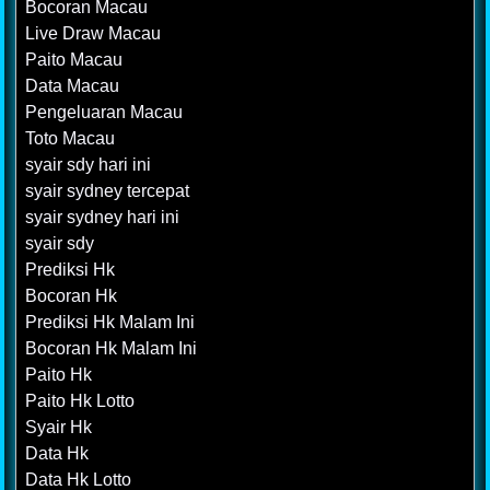
Bocoran Macau
Live Draw Macau
Paito Macau
Data Macau
Pengeluaran Macau
Toto Macau
syair sdy hari ini
syair sydney tercepat
syair sydney hari ini
syair sdy
Prediksi Hk
Bocoran Hk
Prediksi Hk Malam Ini
Bocoran Hk Malam Ini
Paito Hk
Paito Hk Lotto
Syair Hk
Data Hk
Data Hk Lotto