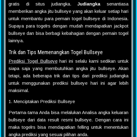
gratis di situs judiangka.
Judiangka
senantiasa
memberikan angka jitu bullseye yang akan keluar setiap hari
untuk membantu para pemain togel bullseye di Indonesia.
Supaya para togelrs dengan mudah mendapatkan jackpot
bullseye dan bisa berbagi kebahagian dengan pemain togel
lainnya.
Trik dan Tips Memenangkan Togel Bullseye
Prediksi Togel Bullseye
hari ini selalu kami sedikan untuk
siapa saja yang membutuhkan angka jitu bullseye. Akan
tetapi, ada beberapa trik dan tips dari prediksi judiangka
untuk menggunakan prediksi bullseye hari ini agar lebih
maksimal.
1. Menciptakan Prediksi Bullseye
Pertama-tama Anda bisa melalukan Analisa angka keluaran
bullseye dari data result resmi bullseye. Dengan cara ini
maka togelrs bisa mendapatkan felling untuk menentukan
angka prediksi yang sesuai pilihan anda.