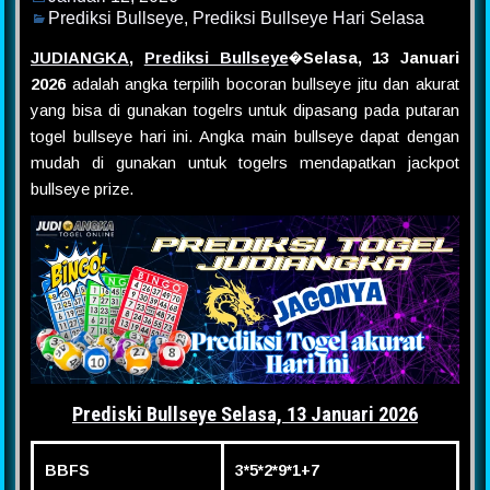
Prediksi Bullseye
,
Prediksi Bullseye Hari Selasa
JUDIANGKA
,
Prediksi Bullseye
�Selasa, 13 Januari
2026
adalah angka terpilih bocoran bullseye jitu dan akurat
yang bisa di gunakan togelrs untuk dipasang pada putaran
togel bullseye hari ini. Angka main bullseye dapat dengan
mudah di gunakan untuk togelrs mendapatkan jackpot
bullseye prize.
Prediski Bullseye Selasa, 13 Januari 2026
BBFS
3*5*2*9*1+7