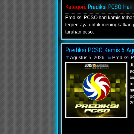
Kategori:
Prediksi PCSO Hari
Prediksi PCSO hari kamis terbar
terpercaya untuk meningkatkan 
taruhan pcso.
Prediksi PCSO Kamis 6 Ag
Agustus 5, 2026
Prediksi
JU
ad
bi
to
mu
pc
20