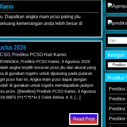
 Kamis
u. Dapatkan angka main pcso paling jitu
peluang kemenangan anda lebih besar di
ustus 2026
Kategori
 PCSO
,
Prediksi PCSO Hari Kamis
DIANGKA, Prediksi PCSO Kamis, 6 Agustus 2026
alah angka terpilih bocoran pcso jitu dan akurat yang
sa di gunakan togelrs untuk dipasang pada putaran
Prediksi T
gel pcso hari ini. Angka main pcso dapat dengan
dah di gunakan untuk togelrs mendapatkan jackpot
Prediksi
so prize. {{Newline} Prediski PCSO Kamis, 6 Agustus
26 BBFS 0*1*7*5*4+3 Colok Bebas 4, 0, […]
Prediks
Prediks
Prediksi
Read Post