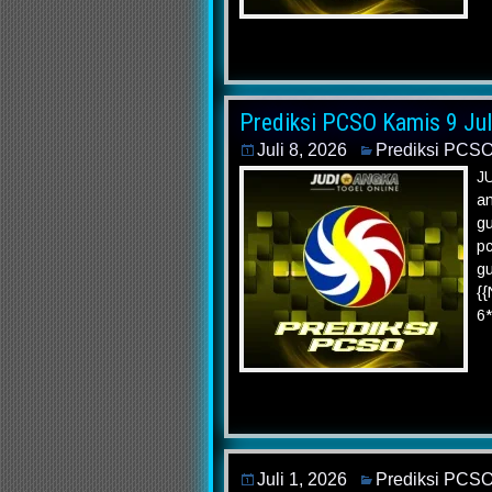
Prediksi PCSO Kamis 9 Jul
Juli 8, 2026
Prediksi PCS
JU
an
gu
pc
gu
{{
6*
Juli 1, 2026
Prediksi PCS