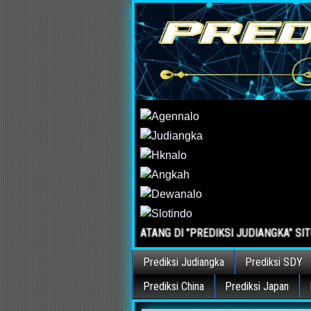
SELAMAT DATANG DI "PREDIKSI JUDIANGKA" SITUS RESMI 
Prediksi Judiangka
Prediksi SDY
Prediksi China
Prediksi Japan