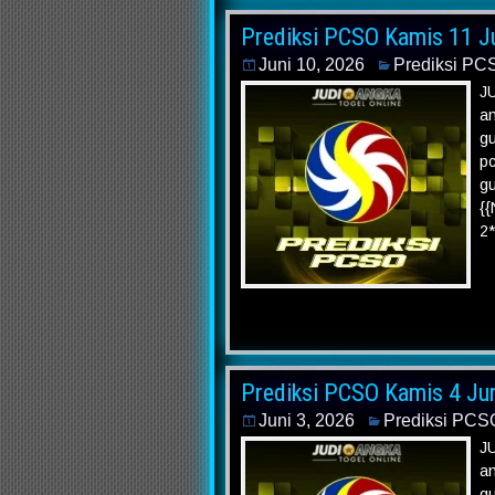
Prediksi PCSO Kamis 11 J
Juni 10, 2026
Prediksi PC
JU
an
gu
pc
gu
{{
2*
Prediksi PCSO Kamis 4 Ju
Juni 3, 2026
Prediksi PCS
JU
an
gu