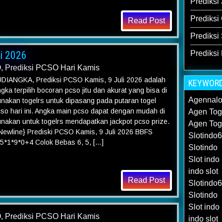
Prediksi
Prediksi
Read Post
Prediksi
i 2026
Prediksi
O
,
Prediksi PCSO Hari Kamis
DIANGKA, Prediksi PCSO Kamis, 9 Juli 2026 adalah
KEYWOR
gka terpilih bocoran pcso jitu dan akurat yang bisa di
Agennal
nakan togelrs untuk dipasang pada putaran togel
so hari ini. Angka main pcso dapat dengan mudah di
Agen Tog
nakan untuk togelrs mendapatkan jackpot pcso prize.
Agen Tog
Newline} Prediski PCSO Kamis, 9 Juli 2026 BBFS
Slotindo
5*1*9*0+4 Colok Bebas 6, 5, […]
Slotindo
Slot indo
indo slot
Read Post
Slotindo
Slotindo
Slot indo
O
,
Prediksi PCSO Hari Kamis
indo slot