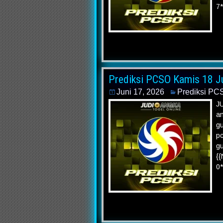
7*
Prediksi PCSO Kamis 18 J
Juni 17, 2026
Prediksi PC
JU
an
gu
pc
gu
{{
0*