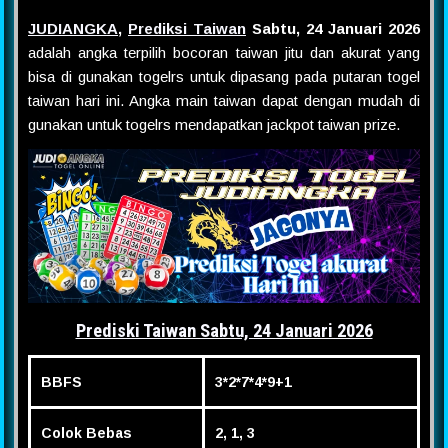
JUDIANGKA
,
Prediksi Taiwan
Sabtu, 24 Januari 2026
adalah angka terpilih bocoran taiwan jitu dan akurat yang
bisa di gunakan togelrs untuk dipasang pada putaran togel
taiwan hari ini. Angka main taiwan dapat dengan mudah di
gunakan untuk togelrs mendapatkan jackpot taiwan prize.
Prediski Taiwan Sabtu, 24 Januari 2026
BBFS
3*2*7*4*9+1
Colok Bebas
2, 1, 3