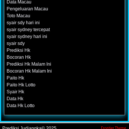
Data Macau
Pengeluaran Macau
Toto Macau
syair sdy hari ini
syair sydney tercepat
syair sydney hari ini
syair sdy
Prediksi Hk
Bocoran Hk
Prediksi Hk Malam Ini
Bocoran Hk Malam Ini
Paito Hk
Paito Hk Lotto
Syair Hk
Data Hk
Data Hk Lotto
Frontier Theme
Prediksi Judiangka© 2025