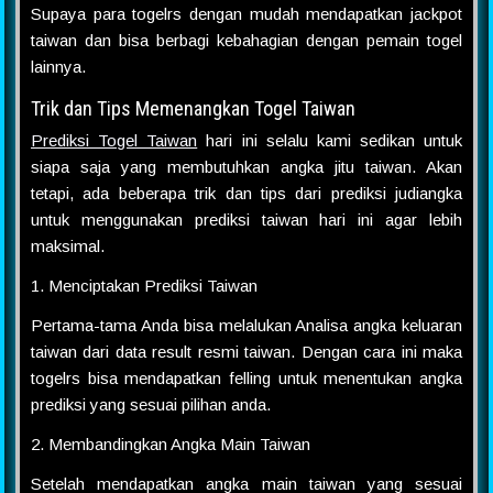
Supaya para togelrs dengan mudah mendapatkan jackpot
taiwan dan bisa berbagi kebahagian dengan pemain togel
lainnya.
Trik dan Tips Memenangkan Togel Taiwan
Prediksi Togel Taiwan
hari ini selalu kami sedikan untuk
siapa saja yang membutuhkan angka jitu taiwan. Akan
tetapi, ada beberapa trik dan tips dari prediksi judiangka
untuk menggunakan prediksi taiwan hari ini agar lebih
maksimal.
1. Menciptakan Prediksi Taiwan
Pertama-tama Anda bisa melalukan Analisa angka keluaran
taiwan dari data result resmi taiwan. Dengan cara ini maka
togelrs bisa mendapatkan felling untuk menentukan angka
prediksi yang sesuai pilihan anda.
2. Membandingkan Angka Main Taiwan
Setelah mendapatkan angka main taiwan yang sesuai