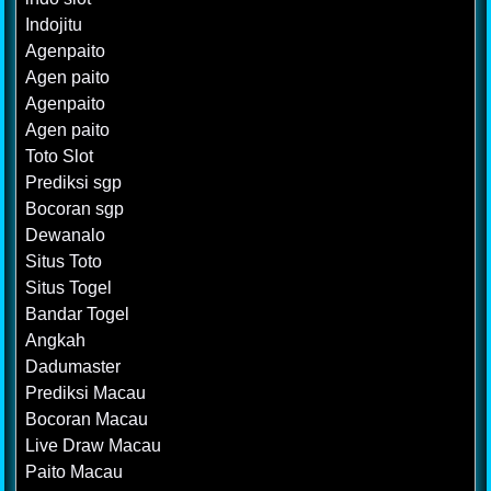
Indojitu
Agenpaito
Agen paito
Agenpaito
Agen paito
Toto Slot
Prediksi sgp
Bocoran sgp
Dewanalo
Situs Toto
Situs Togel
Bandar Togel
Angkah
Dadumaster
Prediksi Macau
Bocoran Macau
Live Draw Macau
Paito Macau