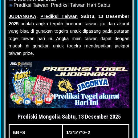
Prediksi Taiwan
,
Prediksi Taiwan Hari Sabtu
JUDIANGKA
,
Prediksi Taiwan
Sabtu, 13 Desember
2025
adalah angka terpilih bocoran taiwan jitu dan akurat
yang bisa di gunakan togelrs untuk dipasang pada putaran
togel taiwan hari ini. Angka main taiwan dapat dengan
mudah di gunakan untuk togelrs mendapatkan jackpot
taiwan prize.
Prediski Mongolia Sabtu, 13 Desember 2025
BBFS
1*3*5*7*0+2