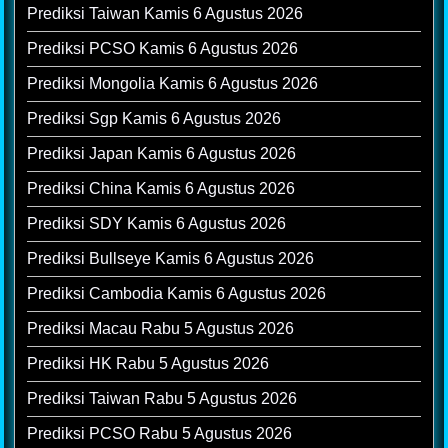
Prediksi Taiwan Kamis 6 Agustus 2026
Prediksi PCSO Kamis 6 Agustus 2026
Prediksi Mongolia Kamis 6 Agustus 2026
Prediksi Sgp Kamis 6 Agustus 2026
Prediksi Japan Kamis 6 Agustus 2026
Prediksi China Kamis 6 Agustus 2026
Prediksi SDY Kamis 6 Agustus 2026
Prediksi Bullseye Kamis 6 Agustus 2026
Prediksi Cambodia Kamis 6 Agustus 2026
Prediksi Macau Rabu 5 Agustus 2026
Prediksi HK Rabu 5 Agustus 2026
Prediksi Taiwan Rabu 5 Agustus 2026
Prediksi PCSO Rabu 5 Agustus 2026