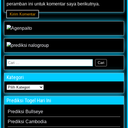
peramban ini untuk komentar saya berikutnya.
Kategori
Prediksi Togel Hari Ini
Prediksi Bullseye
Prediksi Cambodia