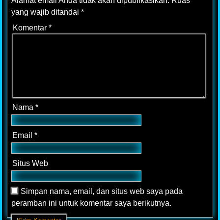
Alamat email Anda tidak akan dipublikasikan.
Ruas
yang wajib ditandai
*
Komentar
*
Nama
*
Email
*
Situs Web
Simpan nama, email, dan situs web saya pada
peramban ini untuk komentar saya berikutnya.