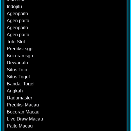
Indojitu
Agenpaito
Agen paito
Agenpaito
Agen paito
Toto Slot
Prediksi sgp
Bocoran sgp
Dewanalo
Situs Toto
Situs Togel
Bandar Togel
Angkah
Dadumaster
Prediksi Macau
Bocoran Macau
Live Draw Macau
Paito Macau