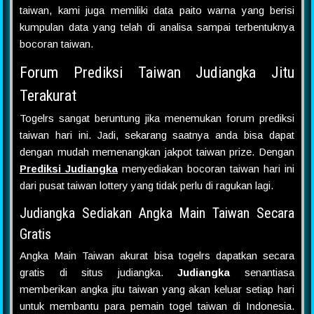
taiwan, kami juga memiliki data paito warna yang berisi
kumpulan data yang telah di analisa sampai terbentuknya
bocoran taiwan.
Forum Prediksi Taiwan Judiangka Jitu
Terakurat
Togelrs sangat beruntung jika menemukan forum prediksi
taiwan hari ini. Jadi, sekarang saatnya anda bisa dapat
dengan mudah memenangkan jakpot taiwan prize. Dengan
Prediksi Judiangka
menyediakan bocoran taiwan hari ini
dari pusat taiwan lottery yang tidak perlu di ragukan lagi.
Judiangka Sediakan Angka Main Taiwan Secara
Gratis
Angka Main Taiwan akurat bisa togelrs dapatkan secara
gratis di situs judiangka.
Judiangka
senantiasa
memberikan angka jitu taiwan yang akan keluar setiap hari
untuk membantu para pemain togel taiwan di Indonesia.