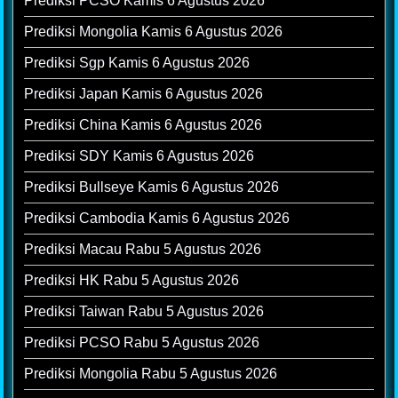
Prediksi PCSO Kamis 6 Agustus 2026
Prediksi Mongolia Kamis 6 Agustus 2026
Prediksi Sgp Kamis 6 Agustus 2026
Prediksi Japan Kamis 6 Agustus 2026
Prediksi China Kamis 6 Agustus 2026
Prediksi SDY Kamis 6 Agustus 2026
Prediksi Bullseye Kamis 6 Agustus 2026
Prediksi Cambodia Kamis 6 Agustus 2026
Prediksi Macau Rabu 5 Agustus 2026
Prediksi HK Rabu 5 Agustus 2026
Prediksi Taiwan Rabu 5 Agustus 2026
Prediksi PCSO Rabu 5 Agustus 2026
Prediksi Mongolia Rabu 5 Agustus 2026