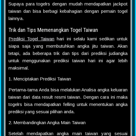
Supaya para togelrs dengan mudah mendapatkan jackpot
taiwan dan bisa berbagi kebahagian dengan pemain togel
lainnya.
Trik dan Tips Memenangkan Togel Taiwan
Prediksi Togel Taiwan
hari ini selalu kami sedikan untuk
siapa saja yang membutuhkan angka jitu taiwan. Akan
tetapi, ada beberapa trik dan tips dari prediksi judiangka
untuk menggunakan prediksi taiwan hari ini agar lebih
maksimal.
1. Menciptakan Prediksi Taiwan
Pertama-tama Anda bisa melalukan Analisa angka keluaran
taiwan dari data result resmi taiwan. Dengan cara ini maka
togelrs bisa mendapatkan felling untuk menentukan angka
prediksi yang sesuai pilihan anda.
2. Membandingkan Angka Main Taiwan
Setelah mendapatkan angka main taiwan yang sesuai