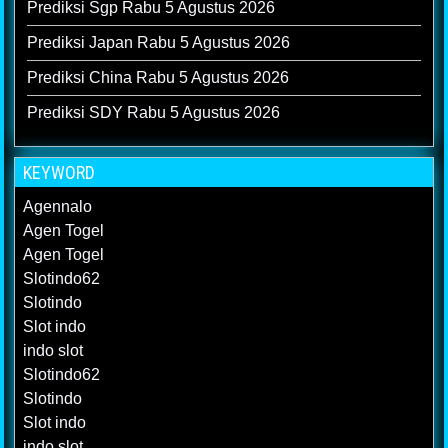
Prediksi Sgp Rabu 5 Agustus 2026
Prediksi Japan Rabu 5 Agustus 2026
Prediksi China Rabu 5 Agustus 2026
Prediksi SDY Rabu 5 Agustus 2026
KEYWORD
Agennalo
Agen Togel
Agen Togel
Slotindo62
Slotindo
Slot indo
indo slot
Slotindo62
Slotindo
Slot indo
indo slot