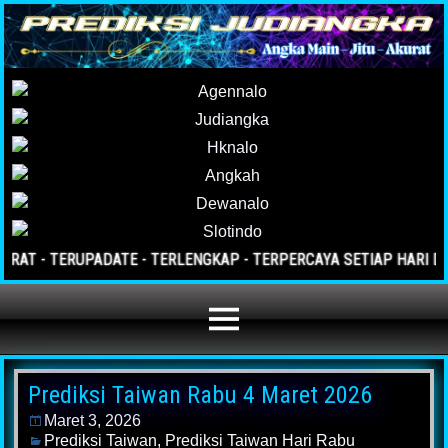
T - TERUPADATE - TERLENGKAP - TERPERCAYA SETIAP HARI DI TAH
Prediksi Taiwan Rabu 4 Maret 2026
Maret 3, 2026
Prediksi Taiwan
,
Prediksi Taiwan Hari Rabu