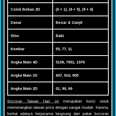
Colok Bebas 2D
(0 + 1), (6 + 5), (9 + 6)
Dasar
Besar & Ganjil
Shio
Babi
Kembar
55, 77, 11
Angka Main 4D
5106, 7651, 1976
Angka Main 3D
607, 916, 905
Angka Main 2D
01, 90, 69
Bocoran Taiwan Hari Ini
merupakan kunci untuk
memenangkan taiwan prize dengan sangat mudah. Karena,
berkat adanya kerjasama langsung dari pakar bocoran