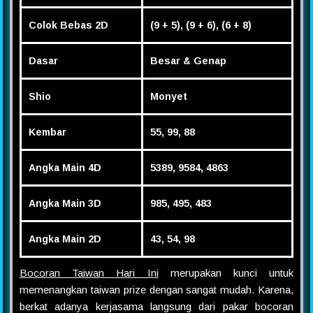
Colok Bebas 2D
(9 + 5), (9 + 6), (6 + 8)
Dasar
Besar & Genap
Shio
Monyet
Kembar
55, 99, 88
Angka Main 4D
5389, 9584, 4863
Angka Main 3D
985, 495, 483
Angka Main 2D
43, 54, 98
Bocoran Taiwan Hari Ini
merupakan kunci untuk
memenangkan taiwan prize dengan sangat mudah. Karena,
berkat adanya kerjasama langsung dari pakar bocoran