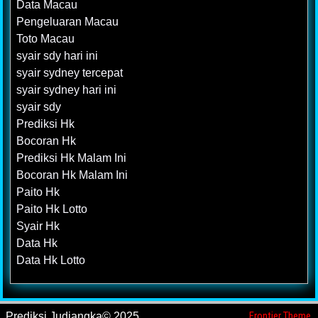
Data Macau
Pengeluaran Macau
Toto Macau
syair sdy hari ini
syair sydney tercepat
syair sydney hari ini
syair sdy
Prediksi Hk
Bocoran Hk
Prediksi Hk Malam Ini
Bocoran Hk Malam Ini
Paito Hk
Paito Hk Lotto
Syair Hk
Data Hk
Data Hk Lotto
Frontier Theme
Prediksi Judiangka© 2025