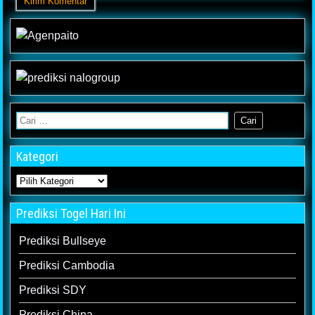
Kategori
Prediksi Togel Hari Ini
Prediksi Bullseye
Prediksi Cambodia
Prediksi SDY
Prediksi China