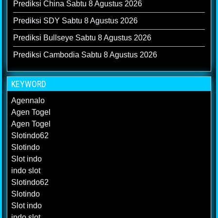
Prediksi China Sabtu 8 Agustus 2026
Prediksi SDY Sabtu 8 Agustus 2026
Prediksi Bullseye Sabtu 8 Agustus 2026
Prediksi Cambodia Sabtu 8 Agustus 2026
KEYWORD
Agennalo
Agen Togel
Agen Togel
Slotindo62
Slotindo
Slot indo
indo slot
Slotindo62
Slotindo
Slot indo
indo slot