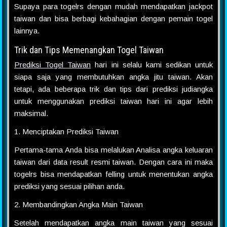
Supaya para togelrs dengan mudah mendapatkan jackpot
taiwan dan bisa berbagi kebahagian dengan pemain togel
lainnya.
Trik dan Tips Memenangkan Togel Taiwan
Prediksi Togel Taiwan
hari ini selalu kami sedikan untuk
siapa saja yang membutuhkan angka jitu taiwan. Akan
tetapi, ada beberapa trik dan tips dari prediksi judiangka
untuk menggunakan prediksi taiwan hari ini agar lebih
maksimal.
1. Menciptakan Prediksi Taiwan
Pertama-tama Anda bisa melalukan Analisa angka keluaran
taiwan dari data result resmi taiwan. Dengan cara ini maka
togelrs bisa mendapatkan felling untuk menentukan angka
prediksi yang sesuai pilihan anda.
2. Membandingkan Angka Main Taiwan
Setelah mendapatkan angka main taiwan yang sesuai