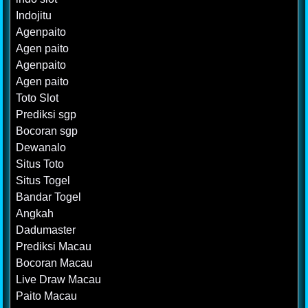
Indojitu
Agenpaito
Agen paito
Agenpaito
Agen paito
Toto Slot
Prediksi sgp
Bocoran sgp
Dewanalo
Situs Toto
Situs Togel
Bandar Togel
Angkah
Dadumaster
Prediksi Macau
Bocoran Macau
Live Draw Macau
Paito Macau