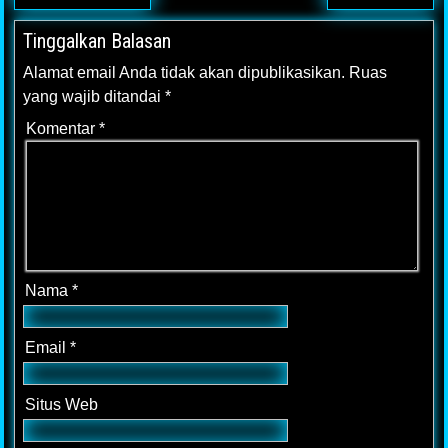
Tinggalkan Balasan
Alamat email Anda tidak akan dipublikasikan.
Ruas
yang wajib ditandai
*
Komentar
*
Nama
*
Email
*
Situs Web