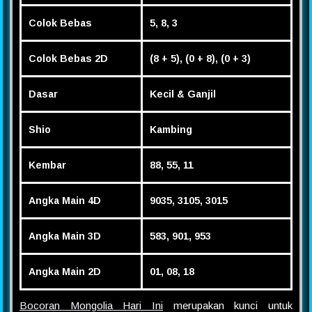
Colok Bebas
5, 8, 3
Colok Bebas 2D
(8 + 5), (0 + 8), (0 + 3)
Dasar
Kecil & Ganjil
Shio
Kambing
Kembar
88, 55, 11
Angka Main 4D
9035, 3105, 3015
Angka Main 3D
583, 901, 953
Angka Main 2D
01, 08, 18
Bocoran Mongolia Hari Ini
merupakan kunci untuk