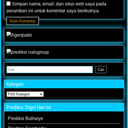
Simpan nama, email, dan situs web saya pada
peramban ini untuk komentar saya berikutnya.
Kategori
Prediksi Togel Hari Ini
Prediksi Bullseye