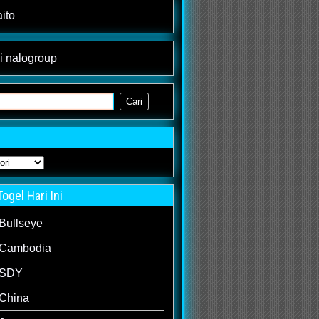
ogel Hari Ini
 Bullseye
i Cambodia
i SDY
 China