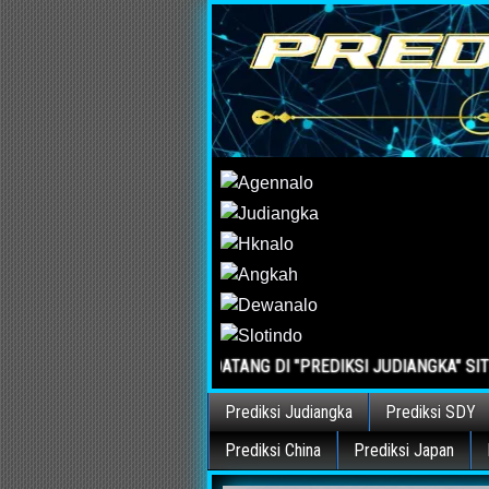
SELAMAT DATANG DI "PREDIKSI JUDIANGKA" SITUS RESM
Prediksi Judiangka
Prediksi SDY
Prediksi China
Prediksi Japan