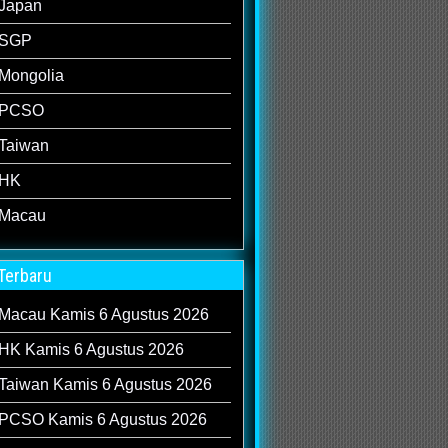
 Japan
i SGP
 Mongolia
i PCSO
 Taiwan
 HK
 Macau
Terbaru
 Macau Kamis 6 Agustus 2026
 HK Kamis 6 Agustus 2026
 Taiwan Kamis 6 Agustus 2026
 PCSO Kamis 6 Agustus 2026