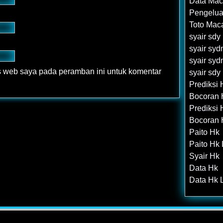
Data Ma
Pengelua
Toto Mac
syair sdy 
syair syd
syair sydn
s web saya pada peramban ini untuk komentar
syair sdy
Prediksi 
Bocoran 
Prediksi 
Bocoran 
Paito Hk
Paito Hk 
Syair Hk
Data Hk
Data Hk L