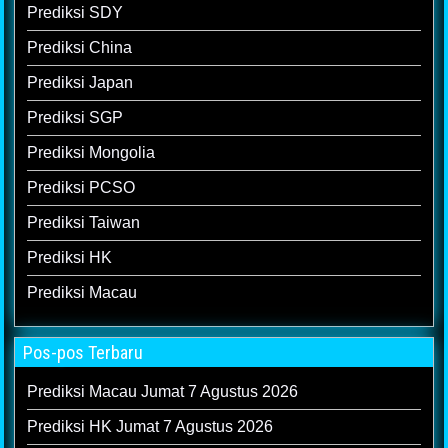
Prediksi SDY
Prediksi China
Prediksi Japan
Prediksi SGP
Prediksi Mongolia
Prediksi PCSO
Prediksi Taiwan
Prediksi HK
Prediksi Macau
Pos-pos Terbaru
Prediksi Macau Jumat 7 Agustus 2026
Prediksi HK Jumat 7 Agustus 2026