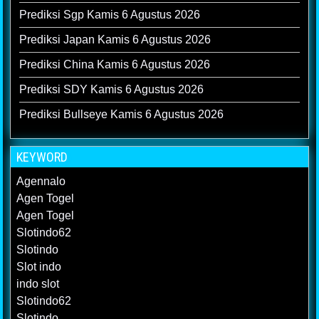
Prediksi Sgp Kamis 6 Agustus 2026
Prediksi Japan Kamis 6 Agustus 2026
Prediksi China Kamis 6 Agustus 2026
Prediksi SDY Kamis 6 Agustus 2026
Prediksi Bullseye Kamis 6 Agustus 2026
KEYWORD
Agennalo
Agen Togel
Agen Togel
Slotindo62
Slotindo
Slot indo
indo slot
Slotindo62
Slotindo