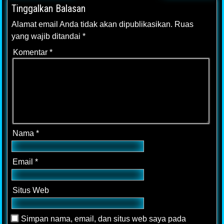
Tinggalkan Balasan
Alamat email Anda tidak akan dipublikasikan.
Ruas
yang wajib ditandai
*
Komentar
*
Nama
*
Email
*
Situs Web
Simpan nama, email, dan situs web saya pada