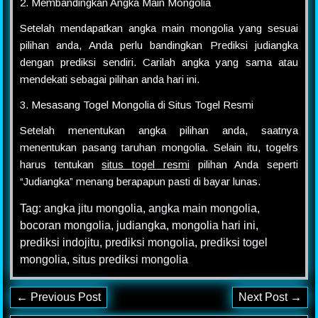
2. Membandingkan Angka Main Mongolia
Setelah mendapatkan angka main mongolia yang sesuai
pilihan anda, Anda perlu bandingkan Prediksi judiangka
dengan prediksi sendiri. Carilah angka yang sama atau
mendekati sebagai pilihan anda hari ini.
3. Mesasang Togel Mongolia di Situs Togel Resmi
Setelah menentukan angka pilihan anda, saatnya
menentukan pasang taruhan mongolia. Selain itu, togelrs
harus tentukan
situs togel resmi
pilihan Anda seperti
“Judiangka” menang berapapun pasti di bayar lunas.
Tag:
angka jitu mongolia
,
angka main mongolia
,
bocoran mongolia
,
judiangka
,
mongolia hari ini
,
prediksi indojitu
,
prediksi mongolia
,
prediksi togel
mongolia
,
situs prediksi mongolia
← Previous Post
Next Post →