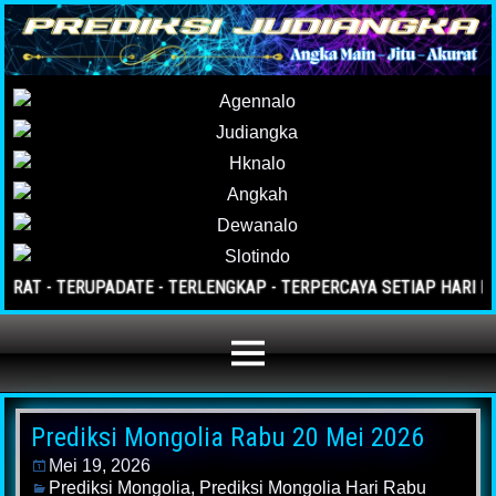
T - TERUPADATE - TERLENGKAP - TERPERCAYA SETIAP HARI DI TA
Prediksi Mongolia Rabu 20 Mei 2026
Mei 19, 2026
Prediksi Mongolia
,
Prediksi Mongolia Hari Rabu