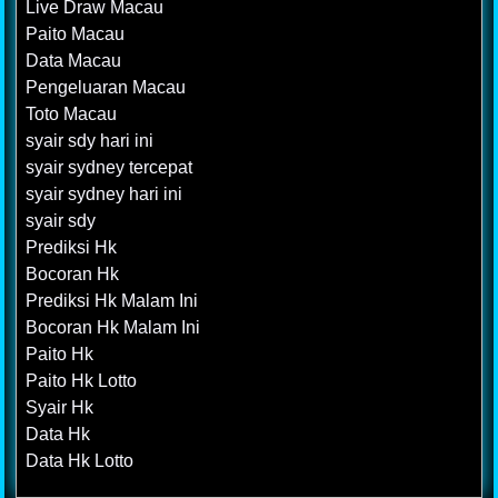
Live Draw Macau
Paito Macau
Data Macau
Pengeluaran Macau
Toto Macau
syair sdy hari ini
syair sydney tercepat
syair sydney hari ini
syair sdy
Prediksi Hk
Bocoran Hk
Prediksi Hk Malam Ini
Bocoran Hk Malam Ini
Paito Hk
Paito Hk Lotto
Syair Hk
Data Hk
Data Hk Lotto