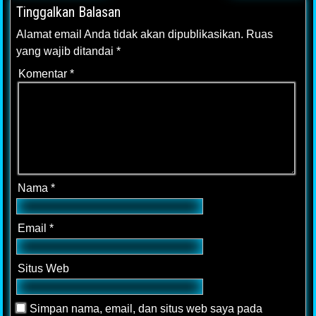
Tinggalkan Balasan
Alamat email Anda tidak akan dipublikasikan.
Ruas
yang wajib ditandai
*
Komentar
*
Nama
*
Email
*
Situs Web
Simpan nama, email, dan situs web saya pada