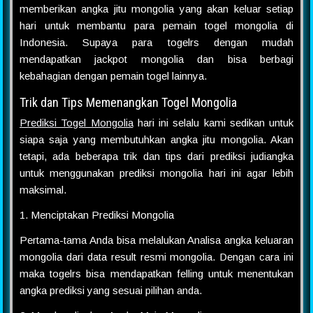
memberikan angka jitu mongolia yang akan keluar setiap
hari untuk membantu para pemain togel mongolia di
Indonesia. Supaya para togelrs dengan mudah
mendapatkan jackpot mongolia dan bisa berbagi
kebahagian dengan pemain togel lainnya.
Trik dan Tips Memenangkan Togel Mongolia
Prediksi Togel Mongolia
hari ini selalu kami sedikan untuk
siapa saja yang membutuhkan angka jitu mongolia. Akan
tetapi, ada beberapa trik dan tips dari prediksi judiangka
untuk menggunakan prediksi mongolia hari ini agar lebih
maksimal.
1. Menciptakan Prediksi Mongolia
Pertama-tama Anda bisa melalukan Analisa angka keluaran
mongolia dari data result resmi mongolia. Dengan cara ini
maka togelrs bisa mendapatkan felling untuk menentukan
angka prediksi yang sesuai pilihan anda.