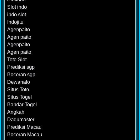
Slot indo
indo slot
Indojitu
Agenpaito
Agen paito
Agenpaito
Agen paito
Toto Slot
Prediksi sgp
Bocoran sgp
Dewanalo
Situs Toto
Situs Togel
Bandar Togel
Angkah
Dadumaster
Prediksi Macau
Bocoran Macau