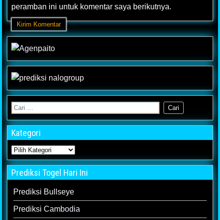
peramban ini untuk komentar saya berikutnya.
Kategori
Prediksi Togel Hari Ini
Prediksi Bullseye
Prediksi Cambodia