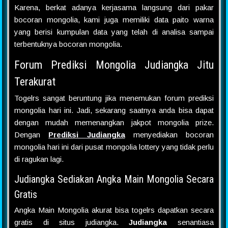
Karena, berkat adanya kerjasama langsung dari pakar
bocoran mongolia, kami juga memiliki data paito warna
yang berisi kumpulan data yang telah di analisa sampai
terbentuknya bocoran mongolia.
Forum Prediksi Mongolia Judiangka Jitu
Terakurat
Togelrs sangat beruntung jika menemukan forum prediksi
mongolia hari ini. Jadi, sekarang saatnya anda bisa dapat
dengan mudah memenangkan jakpot mongolia prize.
Dengan
Prediksi Judiangka
menyediakan bocoran
mongolia hari ini dari pusat mongolia lottery yang tidak perlu
di ragukan lagi.
Judiangka Sediakan Angka Main Mongolia Secara
Gratis
Angka Main Mongolia akurat bisa togelrs dapatkan secara
gratis di situs judiangka.
Judiangka
senantiasa