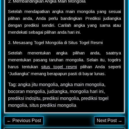
2. Membandingkan Angka Main Mongolia
Setelah mendapatkan angka main mongolia yang sesuai
pilihan anda, Anda perlu bandingkan Prediksi judiangka
dengan prediksi sendiri. Carilah angka yang sama atau
mendekati sebagai pilihan anda hari ini.
3. Mesasang Togel Mongolia di Situs Togel Resmi
Setelah menentukan angka pilihan anda, saatnya
menentukan pasang taruhan mongolia. Selain itu, togelrs
harus tentukan
situs togel resmi
pilihan Anda seperti
“Judiangka” menang berapapun pasti di bayar lunas.
Tag:
angka jitu mongolia
,
angka main mongolia
,
bocoran mongolia
,
judiangka
,
mongolia hari ini
,
prediksi indojitu
,
prediksi mongolia
,
prediksi togel
mongolia
,
situs prediksi mongolia
← Previous Post
Next Post →