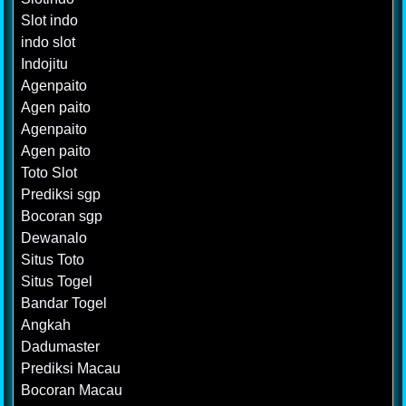
Slot indo
indo slot
Indojitu
Agenpaito
Agen paito
Agenpaito
Agen paito
Toto Slot
Prediksi sgp
Bocoran sgp
Dewanalo
Situs Toto
Situs Togel
Bandar Togel
Angkah
Dadumaster
Prediksi Macau
Bocoran Macau