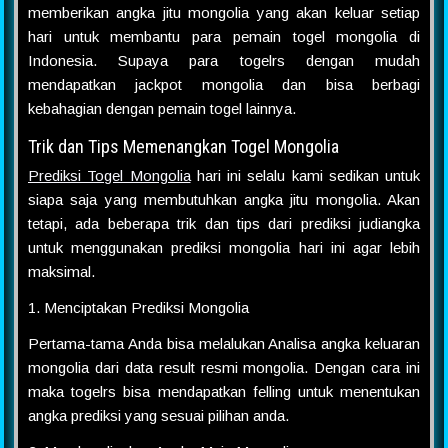
memberikan angka jitu mongolia yang akan keluar setiap
hari untuk membantu para pemain togel mongolia di
Indonesia. Supaya para togelrs dengan mudah
mendapatkan jackpot mongolia dan bisa berbagi
kebahagian dengan pemain togel lainnya.
Trik dan Tips Memenangkan Togel Mongolia
Prediksi Togel Mongolia
hari ini selalu kami sedikan untuk
siapa saja yang membutuhkan angka jitu mongolia. Akan
tetapi, ada beberapa trik dan tips dari prediksi judiangka
untuk menggunakan prediksi mongolia hari ini agar lebih
maksimal.
1. Menciptakan Prediksi Mongolia
Pertama-tama Anda bisa melalukan Analisa angka keluaran
mongolia dari data result resmi mongolia. Dengan cara ini
maka togelrs bisa mendapatkan felling untuk menentukan
angka prediksi yang sesuai pilihan anda.