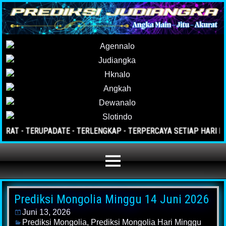
T - TERUPADATE - TERLENGKAP - TERPERCAYA SETIAP HARI DI TAH
Prediksi Mongolia Minggu 14 Juni 2026
Juni 13, 2026
Prediksi Mongolia
,
Prediksi Mongolia Hari Minggu