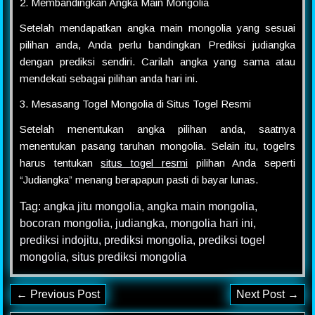
2. Membandingkan Angka Main Mongolia
Setelah mendapatkan angka main mongolia yang sesuai
pilihan anda, Anda perlu bandingkan Prediksi judiangka
dengan prediksi sendiri. Carilah angka yang sama atau
mendekati sebagai pilihan anda hari ini.
3. Mesasang Togel Mongolia di Situs Togel Resmi
Setelah menentukan angka pilihan anda, saatnya
menentukan pasang taruhan mongolia. Selain itu, togelrs
harus tentukan
situs togel resmi
pilihan Anda seperti
“Judiangka” menang berapapun pasti di bayar lunas.
Tag:
angka jitu mongolia
,
angka main mongolia
,
bocoran mongolia
,
judiangka
,
mongolia hari ini
,
prediksi indojitu
,
prediksi mongolia
,
prediksi togel
mongolia
,
situs prediksi mongolia
← Previous Post
Next Post →