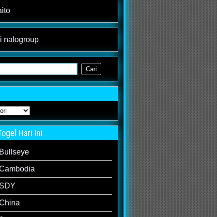
ogel Hari Ini
 Bullseye
i Cambodia
i SDY
 China