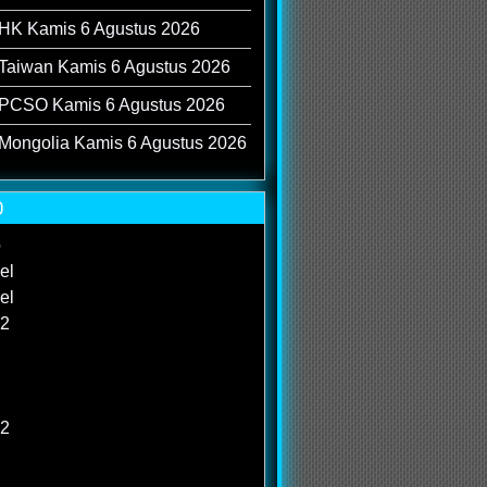
 HK Kamis 6 Agustus 2026
 Taiwan Kamis 6 Agustus 2026
 PCSO Kamis 6 Agustus 2026
 Mongolia Kamis 6 Agustus 2026
D
o
el
el
62
62