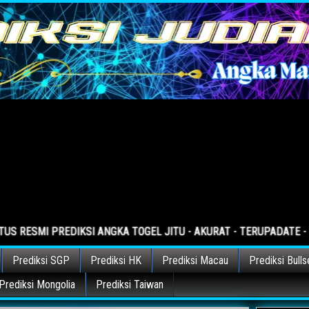
MI PREDIKSI ANGKA TOGEL JITU - AKURAT - TERUPADATE - TERLEN
Prediksi SGP
Prediksi HK
Prediksi Macau
Prediksi Bull
Prediksi Mongolia
Prediksi Taiwan