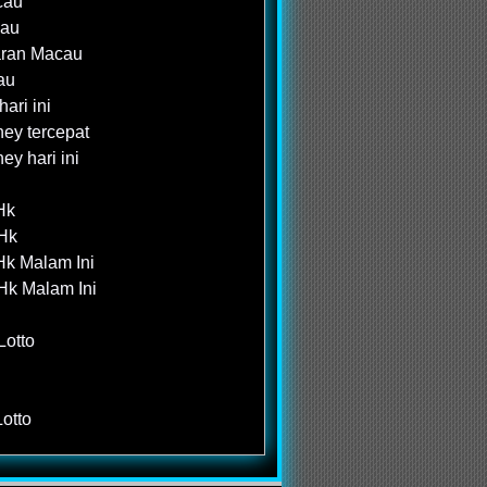
cau
cau
ran Macau
au
hari ini
ney tercepat
ey hari ini
Hk
Hk
Hk Malam Ini
Hk Malam Ini
Lotto
otto