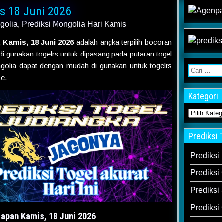
s 18 Juni 2026
golia
,
Prediksi Mongolia Hari Kamis
a
Kamis, 18 Juni 2026
adalah angka terpilih bocoran
 di gunakan togelrs untuk dipasang pada putaran togel
ngolia dapat dengan mudah di gunakan untuk togelrs
e.
Kategori
Prediksi T
Prediksi
Prediks
Prediks
Prediksi
Japan Kamis, 18 Juni 2026