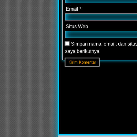
Email
*
Situs Web
Simpan nama, email, dan situ
saya berikutnya.