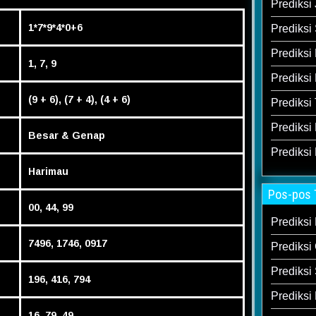
Prediksi
1*7*9*4*0+6
Prediks
Prediksi
1, 7, 9
Prediks
(9 + 6), (7 + 4), (4 + 6)
Prediksi
Prediksi
Besar & Genap
Prediksi
Harimau
Pos-pos 
00, 44, 99
Prediksi
7496, 1746, 0917
Prediksi
Prediksi
196, 416, 794
Prediksi
16, 79, 49