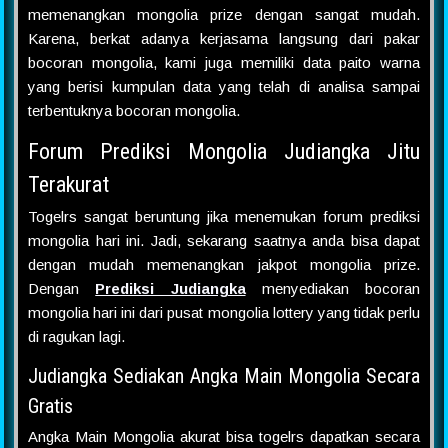
memenangkan mongolia prize dengan sangat mudah.
Karena, berkat adanya kerjasama langsung dari pakar
bocoran mongolia, kami juga memiliki data paito warna
yang berisi kumpulan data yang telah di analisa sampai
terbentuknya bocoran mongolia.
Forum Prediksi Mongolia Judiangka Jitu
Terakurat
Togelrs sangat beruntung jika menemukan forum prediksi
mongolia hari ini. Jadi, sekarang saatnya anda bisa dapat
dengan mudah memenangkan jakpot mongolia prize.
Dengan
Prediksi Judiangka
menyediakan bocoran
mongolia hari ini dari pusat mongolia lottery yang tidak perlu
di ragukan lagi.
Judiangka Sediakan Angka Main Mongolia Secara
Gratis
Angka Main Mongolia akurat bisa togelrs dapatkan secara