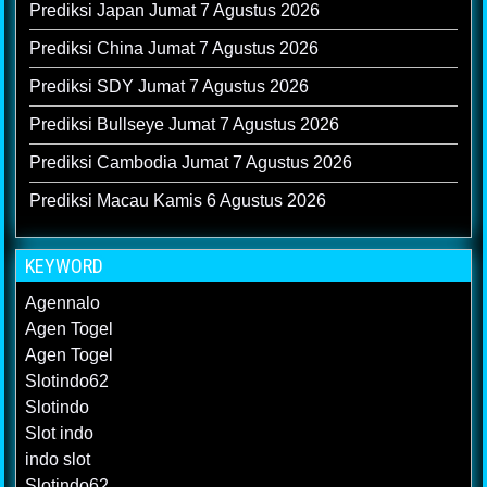
Prediksi Japan Jumat 7 Agustus 2026
Prediksi China Jumat 7 Agustus 2026
Prediksi SDY Jumat 7 Agustus 2026
Prediksi Bullseye Jumat 7 Agustus 2026
Prediksi Cambodia Jumat 7 Agustus 2026
Prediksi Macau Kamis 6 Agustus 2026
KEYWORD
Agennalo
Agen Togel
Agen Togel
Slotindo62
Slotindo
Slot indo
indo slot
Slotindo62