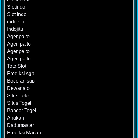
Slotindo
Slot indo
indo slot
Indojitu
Agenpaito
Agen paito
Agenpaito
Agen paito
Toto Slot
Prediksi sgp
Bocoran sgp
Dewanalo
Situs Toto
Situs Togel
Bandar Togel
Angkah
Dadumaster
Prediksi Macau