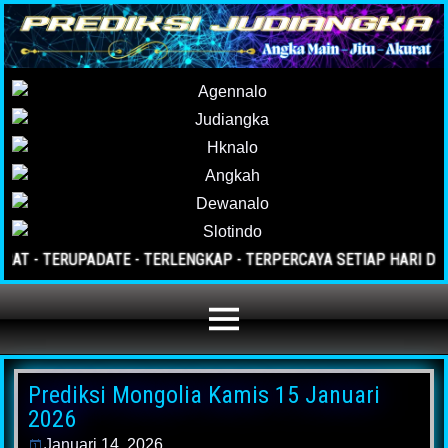
 - TERUPADATE - TERLENGKAP - TERPERCAYA SETIAP HARI DI TAHU
Prediksi Mongolia Kamis 15 Januari
2026
Januari 14, 2026