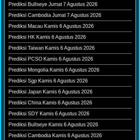
Prediksi Bullseye Jumat 7 Agustus 2026
Prediksi Cambodia Jumat 7 Agustus 2026
Prediksi Macau Kamis 6 Agustus 2026
Prediksi HK Kamis 6 Agustus 2026
Prediksi Taiwan Kamis 6 Agustus 2026
Prediksi PCSO Kamis 6 Agustus 2026
Prediksi Mongolia Kamis 6 Agustus 2026
Prediksi Sgp Kamis 6 Agustus 2026
Prediksi Japan Kamis 6 Agustus 2026
Prediksi China Kamis 6 Agustus 2026
Prediksi SDY Kamis 6 Agustus 2026
Prediksi Bullseye Kamis 6 Agustus 2026
Prediksi Cambodia Kamis 6 Agustus 2026