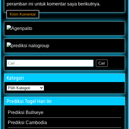
peramban ini untuk komentar saya berikutnya.
Kategori
Prediksi Togel Hari Ini
Prediksi Bullseye
Prediksi Cambodia