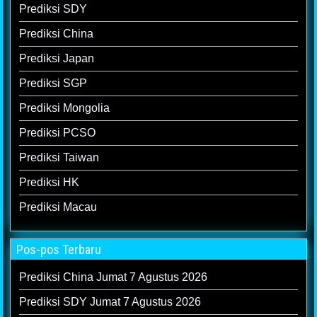
Prediksi SDY
Prediksi China
Prediksi Japan
Prediksi SGP
Prediksi Mongolia
Prediksi PCSO
Prediksi Taiwan
Prediksi HK
Prediksi Macau
Pos-pos Terbaru
Prediksi China Jumat 7 Agustus 2026
Prediksi SDY Jumat 7 Agustus 2026