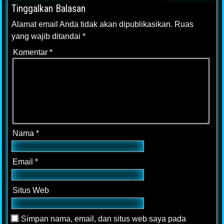
Tinggalkan Balasan
Alamat email Anda tidak akan dipublikasikan.
Ruas
yang wajib ditandai
*
Komentar
*
Nama
*
Email
*
Situs Web
Simpan nama, email, dan situs web saya pada