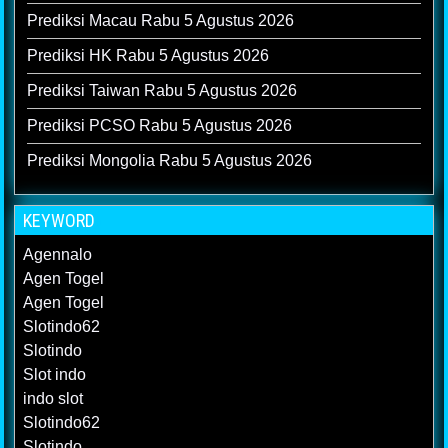
Prediksi Macau Rabu 5 Agustus 2026
Prediksi HK Rabu 5 Agustus 2026
Prediksi Taiwan Rabu 5 Agustus 2026
Prediksi PCSO Rabu 5 Agustus 2026
Prediksi Mongolia Rabu 5 Agustus 2026
KEYWORD
Agennalo
Agen Togel
Agen Togel
Slotindo62
Slotindo
Slot indo
indo slot
Slotindo62
Slotindo