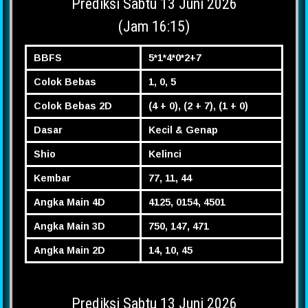
Prediksi Sabtu 13 Juni 2026
(Jam 16:15)
BBFS
5*1*4*0*2+7
Colok Bebas
1, 0, 5
Colok Bebas 2D
(4 + 0), (2 + 7), (1 + 0)
Dasar
Kecil & Genap
Shio
Kelinci
Kembar
77, 11, 44
Angka Main 4D
4125, 0154, 4501
Angka Main 3D
750, 147, 471
Angka Main 2D
14, 10, 45
Prediksi Sabtu 13 Juni 2026