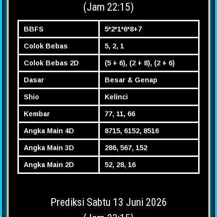
(Jam 22:15)
BBFS
5*2*1*6*8+7
Colok Bebas
5, 2, 1
Colok Bebas 2D
(5 + 6), (2 + 8), (2 + 6)
Dasar
Besar & Genap
Shio
Kelinci
Kembar
77, 11, 66
Angka Main 4D
8715, 6152, 8516
Angka Main 3D
286, 567, 152
Angka Main 2D
52, 28, 16
Prediksi Sabtu 13 Juni 2026