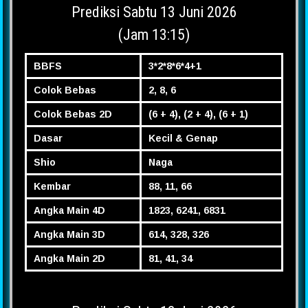
Prediksi Sabtu 13 Juni 2026
(Jam 13:15)
BBFS
3*2*8*6*4+1
Colok Bebas
2, 8, 6
Colok Bebas 2D
(6 + 4), (2 + 4), (6 + 1)
Dasar
Kecil & Genap
Shio
Naga
Kembar
88, 11, 66
Angka Main 4D
1823, 6241, 6831
Angka Main 3D
614, 328, 326
Angka Main 2D
81, 41, 34