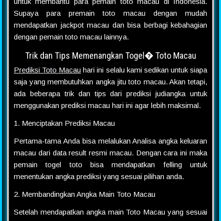
untuk membantu para pemain toto macau di Indonesia.
Supaya para premain toto macau dengan mudah
mendapatkan jackpot macau dan bisa berbagi kebahagian
dengan pemain toto macau lainnya.
Trik dan Tips Memenangkan Togel� Toto Macau
Prediksi Toto Macau
hari ini selalu kami sedikan untuk siapa
saja yang membutuhkan angka jitu toto macau. Akan tetapi,
ada beberapa trik dan tips dari prediksi judiangka untuk
menggunakan prediksi macau hari ini agar lebih maksimal.
1. Menciptakan Prediksi Macau
Pertama-tama Anda bisa melalukan Analisa angka keluaran
macau dari data result resmi macau. Dengan cara ini maka
pemain togel toto bisa mendapatkan felling untuk
menentukan angka prediksi yang sesuai pilihan anda.
2. Membandingkan Angka Main Toto Macau
Setelah mendapatkan angka main Toto Macau yang sesuai