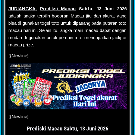
JUDIANGKA
,
Prediksi Macau
Sabtu, 13 Juni 2026
adalah angka terpilih bocoran Macau jitu dan akurat yang
bisa di gunakan togel toto untuk dipasang pada putaran toto
macau hari ini. Selain itu, angka main macau dapat dengan
mudah di gunakan untuk pemain toto mendapatkan jackpot
macau prize.
{{Newline}
{{Newline}
Prediski Macau Sabtu, 13 Juni 2026