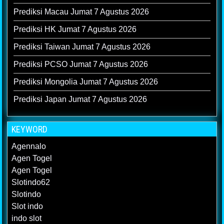
Prediksi Macau Jumat 7 Agustus 2026
Prediksi HK Jumat 7 Agustus 2026
Prediksi Taiwan Jumat 7 Agustus 2026
Prediksi PCSO Jumat 7 Agustus 2026
Prediksi Mongolia Jumat 7 Agustus 2026
Prediksi Japan Jumat 7 Agustus 2026
KEYWORD
Agennalo
Agen Togel
Agen Togel
Slotindo62
Slotindo
Slot indo
indo slot