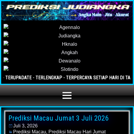
TERUPADATE - TERLENGKAP - TERPERCAYA SETIAP HARI DI TAHUN 2
Prediksi Macau Jumat 3 Juli 2026
Juli 3, 2026
Prediksi Macau
,
Prediksi Macau Hari Jumat