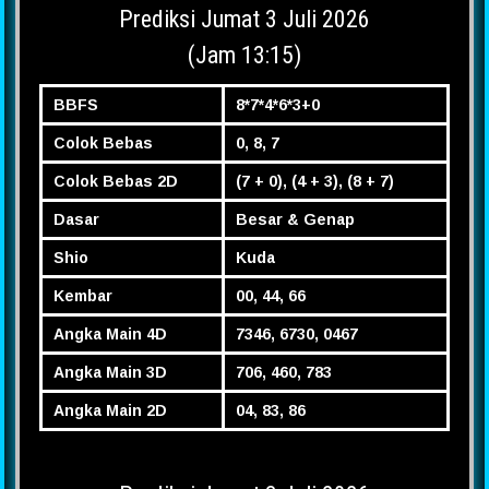
Prediksi Jumat 3 Juli 2026
(Jam 13:15)
BBFS
8*7*4*6*3+0
Colok Bebas
0, 8, 7
Colok Bebas 2D
(7 + 0), (4 + 3), (8 + 7)
Dasar
Besar & Genap
Shio
Kuda
Kembar
00, 44, 66
Angka Main 4D
7346, 6730, 0467
Angka Main 3D
706, 460, 783
Angka Main 2D
04, 83, 86