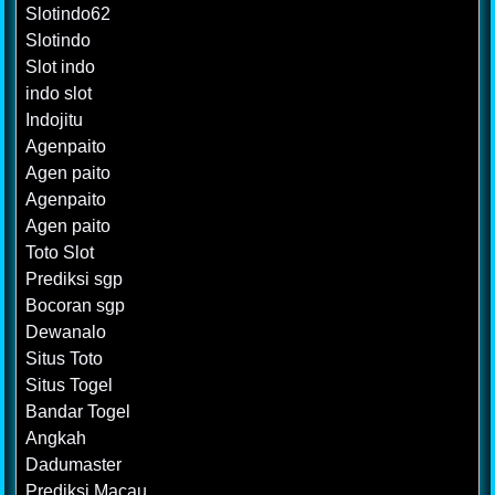
Slotindo62
Slotindo
Slot indo
indo slot
Indojitu
Agenpaito
Agen paito
Agenpaito
Agen paito
Toto Slot
Prediksi sgp
Bocoran sgp
Dewanalo
Situs Toto
Situs Togel
Bandar Togel
Angkah
Dadumaster
Prediksi Macau