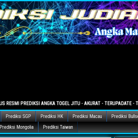
I PREDIKSI ANGKA TOGEL JITU - AKURAT - TERUPADATE - TERLENG
Prediksi SGP
Prediksi HK
Prediksi Macau
Prediksi Bull
Prediksi Mongolia
Prediksi Taiwan