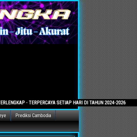
KAP - TERPERCAYA SETIAP HARI DI TAHUN 2024-2026
seye
Prediksi Cambodia