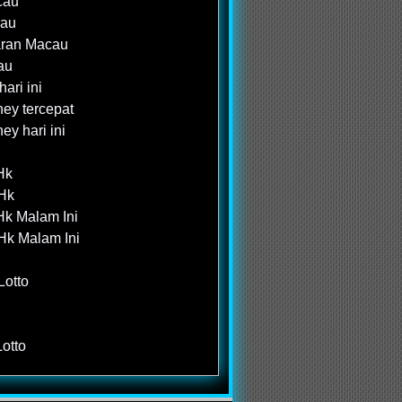
cau
cau
ran Macau
au
hari ini
ney tercepat
ey hari ini
Hk
Hk
Hk Malam Ini
Hk Malam Ini
Lotto
otto