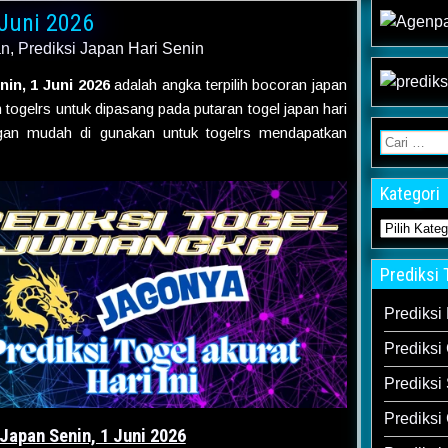
 Juni 2026
an
,
Prediksi Japan Hari Senin
in, 1 Juni 2026
adalah angka terpilih bocoran japan
n togelrs untuk dipasang pada putaran togel japan hari
ngan mudah di gunakan untuk togelrs mendapatkan
Kategori
Prediksi T
Prediksi
Prediks
Prediks
Prediksi
 Japan Senin, 1 Juni 2026