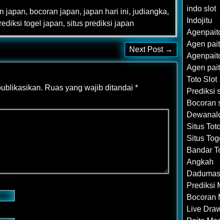
indo slot
n japan
,
bocoran japan
,
japan hari ini
,
judiangka
,
Indojitu
rediksi togel japan
,
situs prediksi japan
Agenpait
Agen pai
Next Post →
Agenpait
Agen pai
Toto Slot
ublikasikan.
Ruas yang wajib ditandai
*
Prediksi 
Bocoran 
Dewanal
Situs Tot
Situs Tog
Bandar T
Angkah
Dadumas
Prediksi
Bocoran
Live Dra