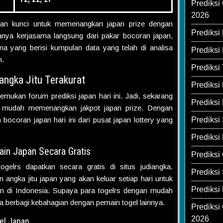
Prediksi
2026
n kunci untuk memenangkan japan prize dengan
Prediksi
anya kerjasama langsung dari pakar bocoran japan,
na yang berisi kumpulan data yang telah di analisa
Prediksi
n.
Prediksi
angka Jitu Terakurat
Prediksi
emukan forum prediksi japan hari ini. Jadi, sekarang
Prediksi
n mudah memenangkan jakpot japan prize. Dengan
bocoran japan hari ini dari pusat japan lottery yang
Prediksi
Prediksi
in Japan Secara Gratis
Prediksi
gelrs dapatkan secara gratis di situs judiangka.
Prediksi
angka jitu japan yang akan keluar setiap hari untuk
Prediksi
n di Indonesia. Supaya para togelrs dengan mudah
a berbagi kebahagian dengan pemain togel lainnya.
Prediksi
2026
el Japan