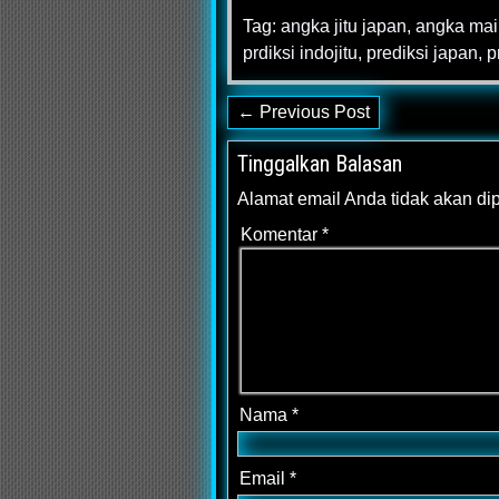
Tag:
angka jitu japan
,
angka mai
prdiksi indojitu
,
prediksi japan
,
p
← Previous Post
Tinggalkan Balasan
Alamat email Anda tidak akan dip
Komentar
*
Nama
*
Email
*