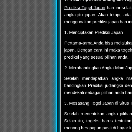
Prediksi Togel Japan
hari ini sel
angka jitu japan. Akan tetapi, ada
menggunakan prediksi japan hari in
1. Menciptakan Prediksi Japan
Pertama-tama Anda bisa melalukan 
japan. Dengan cara ini maka togel
prediksi yang sesuai pilihan anda.
2. Membandingkan Angka Main Ja
Setelah mendapatkan angka mai
bandingkan Prediksi judiangka den
mendekati sebagai pilihan anda hari 
3. Mesasang Togel Japan di Situs 
Setelah menentukan angka piliha
Selain itu, togelrs harus tentuka
menang berapapun pasti di bayar l