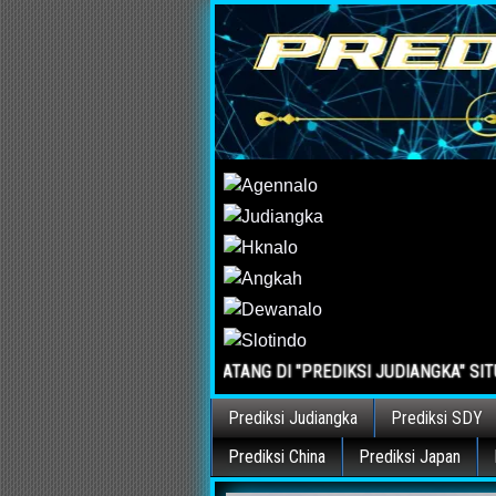
SELAMAT DATANG DI "PREDIKSI JUDIANGKA" SITUS RESM
Prediksi Judiangka
Prediksi SDY
Prediksi China
Prediksi Japan