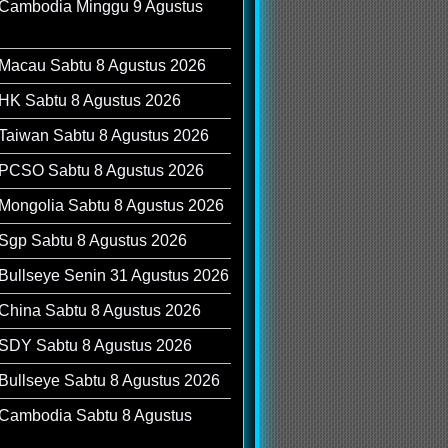
 Cambodia Minggu 9 Agustus
 Macau Sabtu 8 Agustus 2026
 HK Sabtu 8 Agustus 2026
 Taiwan Sabtu 8 Agustus 2026
 PCSO Sabtu 8 Agustus 2026
 Mongolia Sabtu 8 Agustus 2026
 Sgp Sabtu 8 Agustus 2026
 Bullseye Senin 31 Agustus 2026
 China Sabtu 8 Agustus 2026
 SDY Sabtu 8 Agustus 2026
 Bullseye Sabtu 8 Agustus 2026
 Cambodia Sabtu 8 Agustus