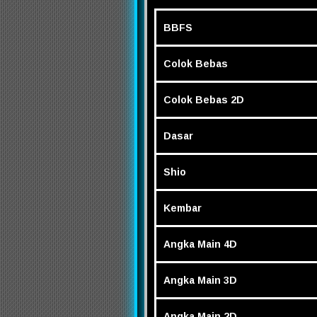
BBFS
Colok Bebas
Colok Bebas 2D
Dasar
Shio
Kembar
Angka Main 4D
Angka Main 3D
Angka Main 2D