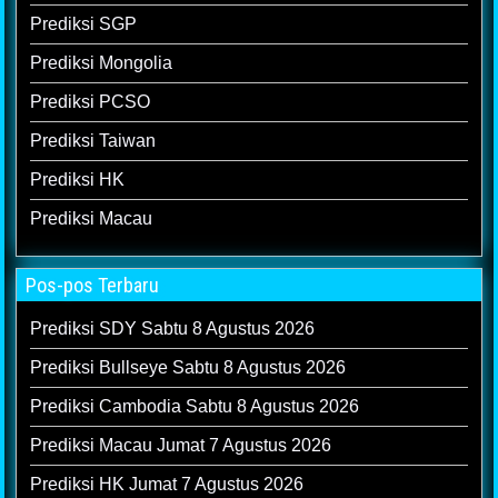
Prediksi SGP
Prediksi Mongolia
Prediksi PCSO
Prediksi Taiwan
Prediksi HK
Prediksi Macau
Pos-pos Terbaru
Prediksi SDY Sabtu 8 Agustus 2026
Prediksi Bullseye Sabtu 8 Agustus 2026
Prediksi Cambodia Sabtu 8 Agustus 2026
Prediksi Macau Jumat 7 Agustus 2026
Prediksi HK Jumat 7 Agustus 2026