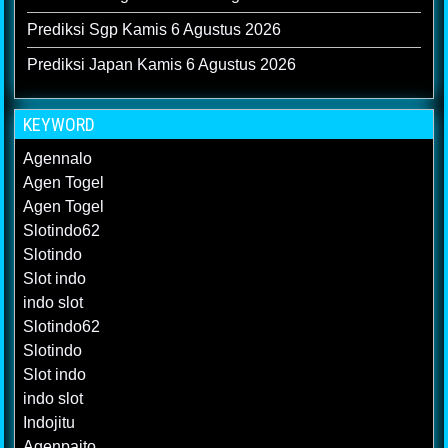
Prediksi Sgp Kamis 6 Agustus 2026
Prediksi Japan Kamis 6 Agustus 2026
KEYWORD
Agennalo
Agen Togel
Agen Togel
Slotindo62
Slotindo
Slot indo
indo slot
Slotindo62
Slotindo
Slot indo
indo slot
Indojitu
Agenpaito