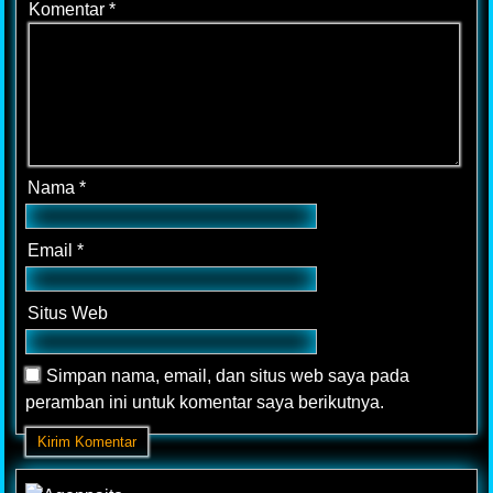
Komentar
*
Nama
*
Email
*
Situs Web
Simpan nama, email, dan situs web saya pada
peramban ini untuk komentar saya berikutnya.