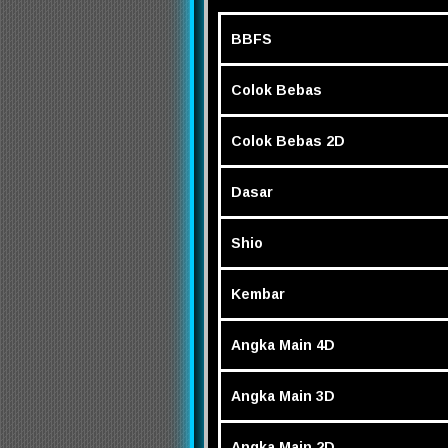
BBFS
Colok Bebas
Colok Bebas 2D
Dasar
Shio
Kembar
Angka Main 4D
Angka Main 3D
Angka Main 2D