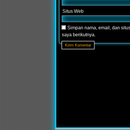
Situs Web
Simpan nama, email, dan situ
saya berikutnya.