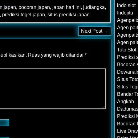
indo slot
n japan
,
bocoran japan
,
japan hari ini
,
judiangka
,
Indojitu
,
prediksi togel japan
,
situs prediksi japan
Agenpait
Agen pai
Next Post →
Agenpait
Agen pai
Toto Slot
ublikasikan.
Ruas yang wajib ditandai
*
Prediksi 
Bocoran 
Dewanal
Situs Tot
Situs Tog
Bandar T
Angkah
Dadumas
Prediksi
Bocoran
Live Dra