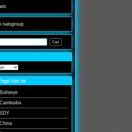
ogel Hari Ini
 Bullseye
i Cambodia
i SDY
 China