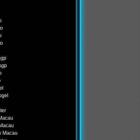
o
to
o
to
sgp
sgp
o
o
el
ogel
ter
 Macau
 Macau
w Macau