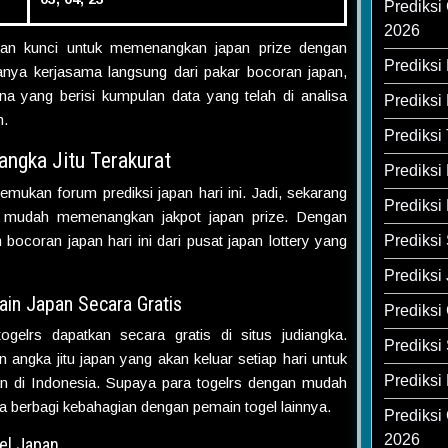
Prediksi
2026
n kunci untuk memenangkan japan prize dengan
Prediksi
anya kerjasama langsung dari pakar bocoran japan,
na yang berisi kumpulan data yang telah di analisa
Prediksi
n.
Prediksi
angka Jitu Terakurat
Prediksi
emukan forum prediksi japan hari ini. Jadi, sekarang
Prediksi
n mudah memenangkan jakpot japan prize. Dengan
bocoran japan hari ini dari pusat japan lottery yang
Prediksi
Prediksi
in Japan Secara Gratis
Prediksi
gelrs dapatkan secara gratis di situs judiangka.
Prediksi
angka jitu japan yang akan keluar setiap hari untuk
Prediksi
n di Indonesia. Supaya para togelrs dengan mudah
a berbagi kebahagian dengan pemain togel lainnya.
Prediksi
2026
el Japan