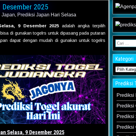
 9 Desember 2025
i Japan
,
Prediksi Japan Hari Selasa
elasa, 9 Desember 2025
adalah angka terpilih
 bisa di gunakan togelrs untuk dipasang pada putaran
 japan dapat dengan mudah di gunakan untuk togelrs
Kategori
Prediksi T
Prediksi
Prediks
Prediks
Prediksi
pan Selasa, 9 Desember 2025