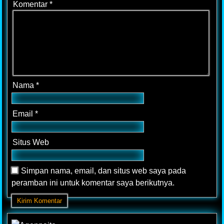
Komentar
*
Nama
*
Email
*
Situs Web
Simpan nama, email, dan situs web saya pada
peramban ini untuk komentar saya berikutnya.