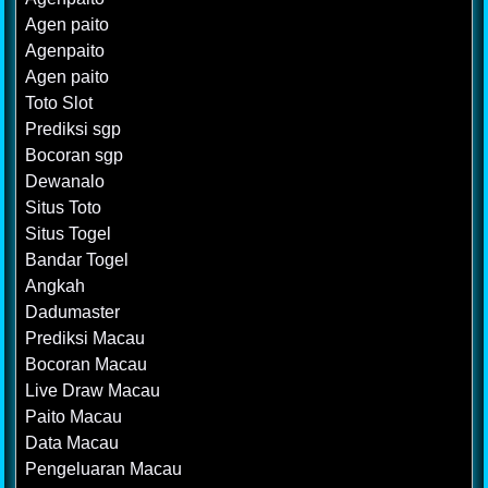
Agen paito
Agenpaito
Agen paito
Toto Slot
Prediksi sgp
Bocoran sgp
Dewanalo
Situs Toto
Situs Togel
Bandar Togel
Angkah
Dadumaster
Prediksi Macau
Bocoran Macau
Live Draw Macau
Paito Macau
Data Macau
Pengeluaran Macau