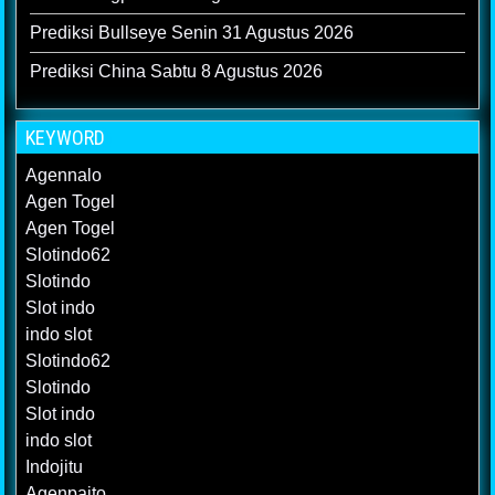
Prediksi Bullseye Senin 31 Agustus 2026
Prediksi China Sabtu 8 Agustus 2026
KEYWORD
Agennalo
Agen Togel
Agen Togel
Slotindo62
Slotindo
Slot indo
indo slot
Slotindo62
Slotindo
Slot indo
indo slot
Indojitu
Agenpaito