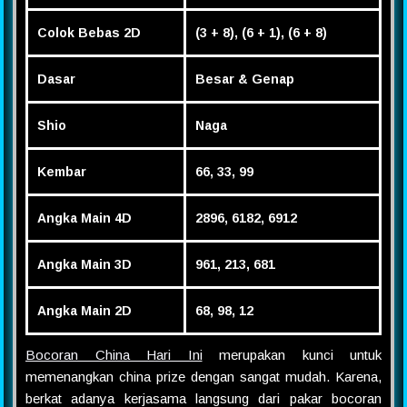
Colok Bebas 2D
(3 + 8), (6 + 1), (6 + 8)
Dasar
Besar & Genap
Shio
Naga
Kembar
66, 33, 99
Angka Main 4D
2896, 6182, 6912
Angka Main 3D
961, 213, 681
Angka Main 2D
68, 98, 12
Bocoran China Hari Ini
merupakan kunci untuk
memenangkan china prize dengan sangat mudah. Karena,
berkat adanya kerjasama langsung dari pakar bocoran