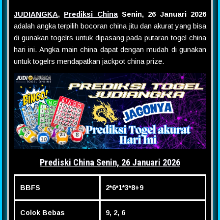
JUDIANGKA
,
Prediksi China
Senin, 26 Januari 2026
adalah angka terpilih bocoran china jitu dan akurat yang bisa
di gunakan togelrs untuk dipasang pada putaran togel china
hari ini. Angka main china dapat dengan mudah di gunakan
untuk togelrs mendapatkan jackpot china prize.
Prediski China Senin, 26 Januari 2026
BBFS
2*6*1*3*8+9
Colok Bebas
9, 2, 6