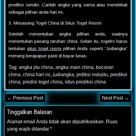
prediksi sendiri. Carilah angka yang sama atau mendekati
sebagai pilihan anda hari ini.
3. Mesasang Togel China di Situs Togel Resmi
Setelah menentukan angka pilihan anda, saatnya
menentukan pasang taruhan china. Selain itu, togelrs harus
tentukan
situs togel resmi
pilihan Anda seperti “Judiangka”
menang berapapun pasti di bayar lunas.
Tag:
angka jitu china
,
angka main china
,
bocoran
china
,
china hari ini
,
judiangka
,
prdiksi indojitu
,
prediksi
china
,
predisi togel china
,
situs prediksi china
← Previous Post
Next Post →
Tinggalkan Balasan
Alamat email Anda tidak akan dipublikasikan.
Ruas
yang wajib ditandai
*