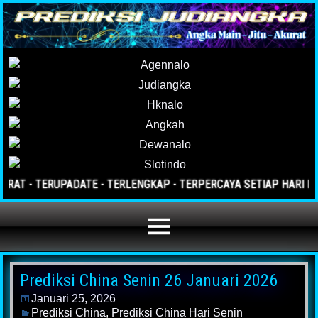
T - TERUPADATE - TERLENGKAP - TERPERCAYA SETIAP HARI DI TAH
Prediksi China Senin 26 Januari 2026
Januari 25, 2026
Prediksi China
,
Prediksi China Hari Senin