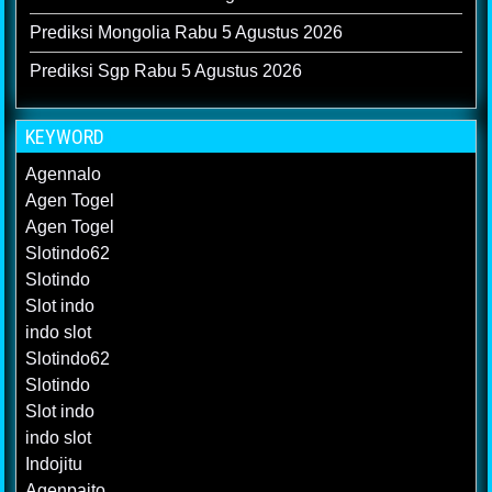
Prediksi Mongolia Rabu 5 Agustus 2026
Prediksi Sgp Rabu 5 Agustus 2026
KEYWORD
Agennalo
Agen Togel
Agen Togel
Slotindo62
Slotindo
Slot indo
indo slot
Slotindo62
Slotindo
Slot indo
indo slot
Indojitu
Agenpaito