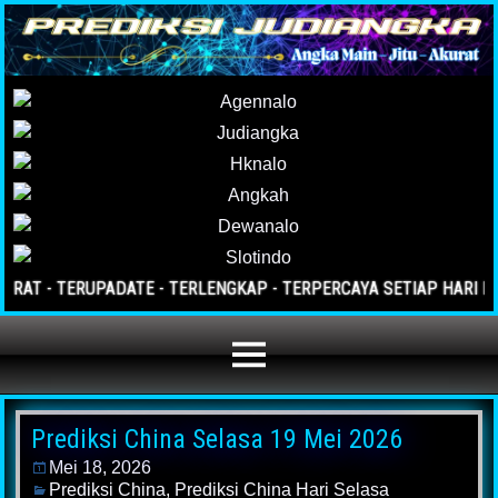
T - TERUPADATE - TERLENGKAP - TERPERCAYA SETIAP HARI DI TA
Prediksi China Selasa 19 Mei 2026
Mei 18, 2026
Prediksi China
,
Prediksi China Hari Selasa