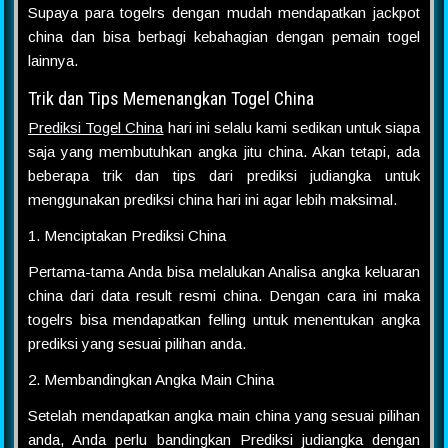
Supaya para togelrs dengan mudah mendapatkan jackpot
china dan bisa berbagi kebahagian dengan pemain togel
lainnya.
Trik dan Tips Memenangkan Togel China
Prediksi Togel China
hari ini selalu kami sedikan untuk siapa
saja yang membutuhkan angka jitu china. Akan tetapi, ada
beberapa trik dan tips dari prediksi judiangka untuk
menggunakan prediksi china hari ini agar lebih maksimal.
1. Menciptakan Prediksi China
Pertama-tama Anda bisa melalukan Analisa angka keluaran
china dari data result resmi china. Dengan cara ini maka
togelrs bisa mendapatkan felling untuk menentukan angka
prediksi yang sesuai pilihan anda.
2. Membandingkan Angka Main China
Setelah mendapatkan angka main china yang sesuai pilihan
anda, Anda perlu bandingkan Prediksi judiangka dengan