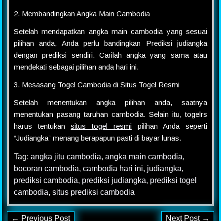
2. Membandingkan Angka Main Cambodia
Setelah mendapatkan angka main cambodia yang sesuai
pilihan anda, Anda perlu bandingkan Prediksi judiangka
dengan prediksi sendiri. Carilah angka yang sama atau
mendekati sebagai pilihan anda hari ini.
3. Mesasang Togel Cambodia di Situs Togel Resmi
Setelah menentukan angka pilihan anda, saatnya
menentukan pasang taruhan cambodia. Selain itu, togelrs
harus tentukan
situs togel resmi
pilihan Anda seperti
“Judiangka” menang berapapun pasti di bayar lunas.
Tag:
angka jitu cambodia
,
angka main cambodia
,
bocoran cambodia
,
cambodia hari ini
,
judiangka
,
prediksi cambodia
,
prediksi judiangka
,
prediksi togel
cambodia
,
situs prediksi cambodia
← Previous Post
Next Post →