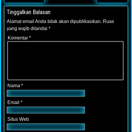
Tinggalkan Balasan
Alamat email Anda tidak akan dipublikasikan.
Ruas
yang wajib ditandai
*
Komentar
*
Nama
*
Email
*
Situs Web