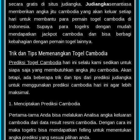
secara gratis di situs judiangka.
Judiangka
senantiasa
memberikan angka jitu cambodia yang akan keluar setiap
hari untuk membantu para pemain togel cambodia di
Indonesia. Supaya para togelrs dengan mudah
mendapatkan jackpot cambodia dan bisa berbagi
kebahagian dengan pemain togel lainnya.
Trik dan Tips Memenangkan Togel Cambodia
Prediksi Togel Cambodia
hari ini selalu kami sedikan untuk
siapa saja yang membutuhkan angka jitu cambodia. Akan
tetapi, ada beberapa trik dan tips dari prediksi judiangka
untuk menggunakan prediksi cambodia hari ini agar lebih
maksimal.
1. Menciptakan Prediksi Cambodia
Pertama-tama Anda bisa melalukan Analisa angka keluaran
cambodia dari data result resmi cambodia. Dengan cara ini
maka togelrs bisa mendapatkan felling untuk menentukan
angka prediksi yang sesuai pilihan anda.