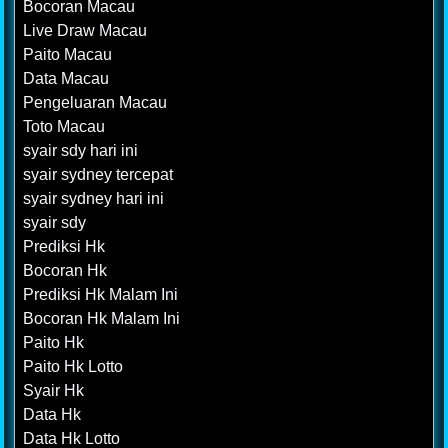
Bocoran Macau
Live Draw Macau
Paito Macau
Data Macau
Pengeluaran Macau
Toto Macau
syair sdy hari ini
syair sydney tercepat
syair sydney hari ini
syair sdy
Prediksi Hk
Bocoran Hk
Prediksi Hk Malam Ini
Bocoran Hk Malam Ini
Paito Hk
Paito Hk Lotto
Syair Hk
Data Hk
Data Hk Lotto