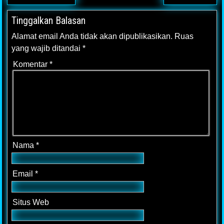
Tinggalkan Balasan
Alamat email Anda tidak akan dipublikasikan.
Ruas
yang wajib ditandai
*
Komentar
*
Nama
*
Email
*
Situs Web