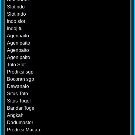
Slotindo
Slot indo
indo slot
Indojitu
Agenpaito
Agen paito
Agenpaito
Agen paito
Toto Slot
Prediksi sgp
Bocoran sgp
Dewanalo
Situs Toto
Situs Togel
Bandar Togel
Angkah
Dadumaster
Prediksi Macau