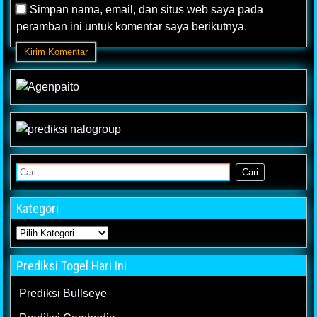
Simpan nama, email, dan situs web saya pada
peramban ini untuk komentar saya berikutnya.
Kategori
Prediksi Togel Hari Ini
Prediksi Bullseye