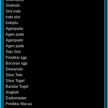
Slotindo
Slot indo
indo slot
Indojitu
Agenpaito
Agen paito
Agenpaito
Agen paito
Toto Slot
Prediksi sgp
Bocoran sgp
Dewanalo
Situs Toto
Situs Togel
Bandar Togel
Angkah
Dadumaster
Prediksi Macau