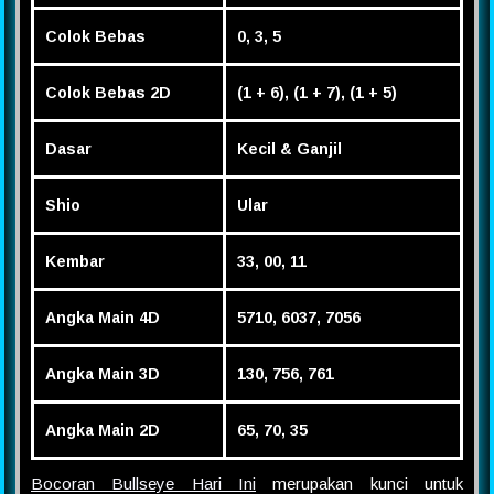
Colok Bebas
0, 3, 5
Colok Bebas 2D
(1 + 6), (1 + 7), (1 + 5)
Dasar
Kecil & Ganjil
Shio
Ular
Kembar
33, 00, 11
Angka Main 4D
5710, 6037, 7056
Angka Main 3D
130, 756, 761
Angka Main 2D
65, 70, 35
Bocoran Bullseye Hari Ini
merupakan kunci untuk