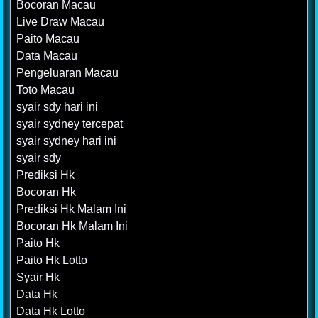
Bocoran Macau
Live Draw Macau
Paito Macau
Data Macau
Pengeluaran Macau
Toto Macau
syair sdy hari ini
syair sydney tercepat
syair sydney hari ini
syair sdy
Prediksi Hk
Bocoran Hk
Prediksi Hk Malam Ini
Bocoran Hk Malam Ini
Paito Hk
Paito Hk Lotto
Syair Hk
Data Hk
Data Hk Lotto