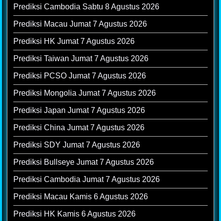
Prediksi Cambodia Sabtu 8 Agustus 2026
Prediksi Macau Jumat 7 Agustus 2026
Prediksi HK Jumat 7 Agustus 2026
Prediksi Taiwan Jumat 7 Agustus 2026
Prediksi PCSO Jumat 7 Agustus 2026
Prediksi Mongolia Jumat 7 Agustus 2026
Prediksi Japan Jumat 7 Agustus 2026
Prediksi China Jumat 7 Agustus 2026
Prediksi SDY Jumat 7 Agustus 2026
Prediksi Bullseye Jumat 7 Agustus 2026
Prediksi Cambodia Jumat 7 Agustus 2026
Prediksi Macau Kamis 6 Agustus 2026
Prediksi HK Kamis 6 Agustus 2026