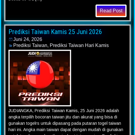
Read Post
Prediksi Taiwan Kamis 25 Juni 2026
Juni 24, 2026
Prediksi Taiwan
,
Prediksi Taiwan Hari Kamis
JUDIANGKA, Prediksi Taiwan Kamis, 25 Juni 2026 adalah
angka terpilih bocoran taiwan jitu dan akurat yang bisa di
gunakan togelrs untuk dipasang pada putaran togel taiwan
hari ini. Angka main taiwan dapat dengan mudah di gunakan