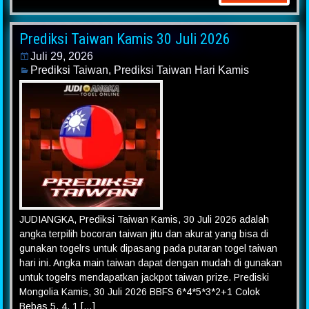
Prediksi Taiwan Kamis 30 Juli 2026
Juli 29, 2026
Prediksi Taiwan
,
Prediksi Taiwan Hari Kamis
JUDIANGKA, Prediksi Taiwan Kamis, 30 Juli 2026 adalah
angka terpilih bocoran taiwan jitu dan akurat yang bisa di
gunakan togelrs untuk dipasang pada putaran togel taiwan
hari ini. Angka main taiwan dapat dengan mudah di gunakan
untuk togelrs mendapatkan jackpot taiwan prize. Prediski
Mongolia Kamis, 30 Juli 2026 BBFS 6*4*5*3*2+1 Colok
Bebas 5, 4, 1 […]