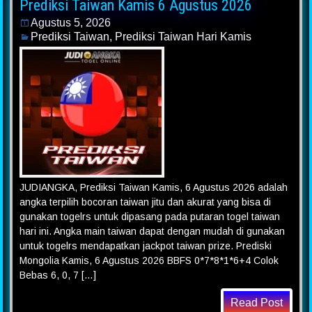
Prediksi Taiwan Kamis 6 Agustus 2026
Agustus 5, 2026
Prediksi Taiwan
,
Prediksi Taiwan Hari Kamis
JUDIANGKA, Prediksi Taiwan Kamis, 6 Agustus 2026 adalah
angka terpilih bocoran taiwan jitu dan akurat yang bisa di
gunakan togelrs untuk dipasang pada putaran togel taiwan
hari ini. Angka main taiwan dapat dengan mudah di gunakan
untuk togelrs mendapatkan jackpot taiwan prize. Prediski
Mongolia Kamis, 6 Agustus 2026 BBFS 0*7*8*1*6+4 Colok
Bebas 6, 0, 7 […]
Read Post