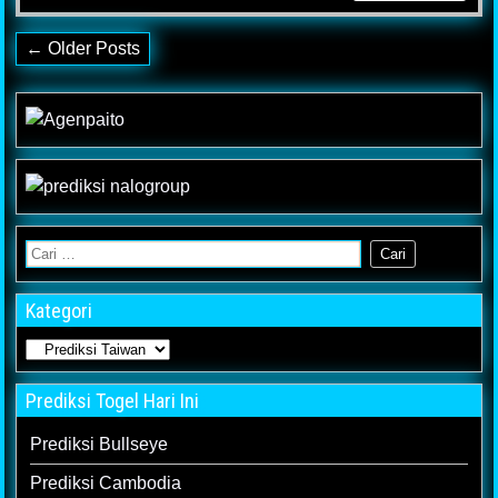
← Older Posts
Kategori
Prediksi Togel Hari Ini
Prediksi Bullseye
Prediksi Cambodia