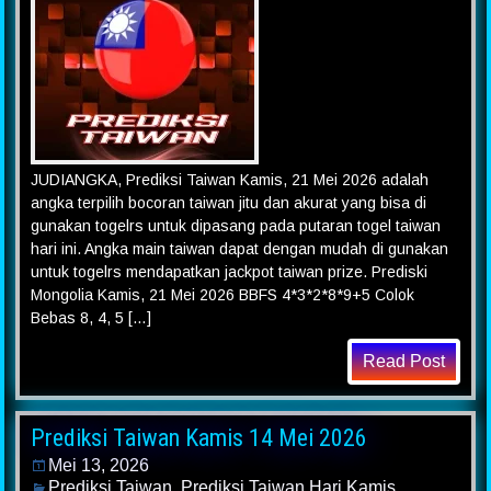
JUDIANGKA, Prediksi Taiwan Kamis, 21 Mei 2026 adalah
angka terpilih bocoran taiwan jitu dan akurat yang bisa di
gunakan togelrs untuk dipasang pada putaran togel taiwan
hari ini. Angka main taiwan dapat dengan mudah di gunakan
untuk togelrs mendapatkan jackpot taiwan prize. Prediski
Mongolia Kamis, 21 Mei 2026 BBFS 4*3*2*8*9+5 Colok
Bebas 8, 4, 5 […]
Read Post
Prediksi Taiwan Kamis 14 Mei 2026
Mei 13, 2026
Prediksi Taiwan
,
Prediksi Taiwan Hari Kamis