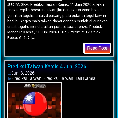
JUDIANGKA, Prediksi Taiwan Kamis, 11 Juni 2026 adalah
angka terpilih bocoran taiwan jitu dan akurat yang bisa di
gunakan togelrs untuk dipasang pada putaran togel taiwan
hari ini. Angka main taiwan dapat dengan mudah di gunakan
untuk togelrs mendapatkan jackpot taiwan prize. Prediski
Mongolia Kamis, 11 Juni 2026 BBFS 6*9*0*8*3+7 Colok
Bebas 6, 9, 7 […]
Read Post
Prediksi Taiwan Kamis 4 Juni 2026
Juni 3, 2026
Prediksi Taiwan
,
Prediksi Taiwan Hari Kamis