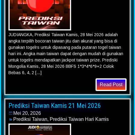
JUDIANGKA, Prediksi Taiwan Kamis, 28 Mei 2026 adalah
angka terpilih bocoran taiwan jitu dan akurat yang bisa di
gunakan togelrs untuk dipasang pada putaran togel taiwan
hari ini. Angka main taiwan dapat dengan mudah di gunakan
untuk togelrs mendapatkan jackpot taiwan prize. Prediski
Mongolia Kamis, 28 Mei 2026 BBFS 1*3*4*6*9+2 Colok
Bebas 6, 4, 2 […]
Read Post
Prediksi Taiwan Kamis 21 Mei 2026
Mei 20, 2026
Prediksi Taiwan
,
Prediksi Taiwan Hari Kamis