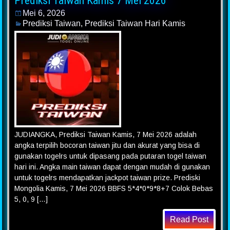
Prediksi Taiwan Kamis 7 Mei 2026
Mei 6, 2026
Prediksi Taiwan
,
Prediksi Taiwan Hari Kamis
JUDIANGKA, Prediksi Taiwan Kamis, 7 Mei 2026 adalah
angka terpilih bocoran taiwan jitu dan akurat yang bisa di
gunakan togelrs untuk dipasang pada putaran togel taiwan
hari ini. Angka main taiwan dapat dengan mudah di gunakan
untuk togelrs mendapatkan jackpot taiwan prize. Prediski
Mongolia Kamis, 7 Mei 2026 BBFS 5*4*0*9*8+7 Colok Bebas
5, 0, 9 […]
Read Post