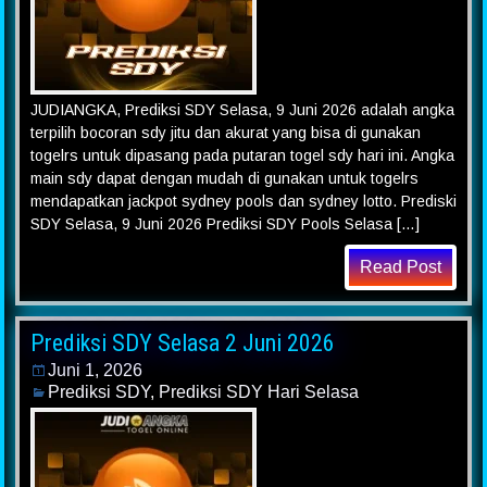
JUDIANGKA, Prediksi SDY Selasa, 9 Juni 2026 adalah angka
terpilih bocoran sdy jitu dan akurat yang bisa di gunakan
togelrs untuk dipasang pada putaran togel sdy hari ini. Angka
main sdy dapat dengan mudah di gunakan untuk togelrs
mendapatkan jackpot sydney pools dan sydney lotto. Prediski
SDY Selasa, 9 Juni 2026 Prediksi SDY Pools Selasa […]
Read Post
Prediksi SDY Selasa 2 Juni 2026
Juni 1, 2026
Prediksi SDY
,
Prediksi SDY Hari Selasa