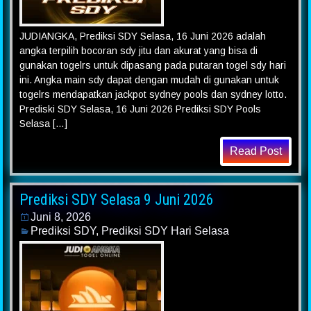
JUDIANGKA, Prediksi SDY Selasa, 16 Juni 2026 adalah
angka terpilih bocoran sdy jitu dan akurat yang bisa di
gunakan togelrs untuk dipasang pada putaran togel sdy hari
ini. Angka main sdy dapat dengan mudah di gunakan untuk
togelrs mendapatkan jackpot sydney pools dan sydney lotto.
Prediski SDY Selasa, 16 Juni 2026 Prediksi SDY Pools
Selasa […]
Read Post
Prediksi SDY Selasa 9 Juni 2026
Juni 8, 2026
Prediksi SDY
,
Prediksi SDY Hari Selasa