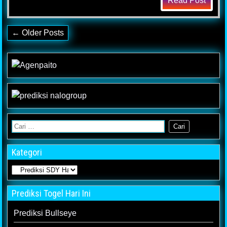
Read Post
← Older Posts
Kategori
Prediksi Togel Hari Ini
Prediksi Bullseye