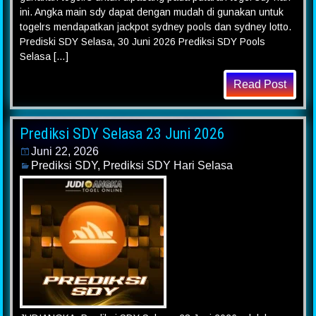
ini. Angka main sdy dapat dengan mudah di gunakan untuk
togelrs mendapatkan jackpot sydney pools dan sydney lotto.
Prediski SDY Selasa, 30 Juni 2026 Prediksi SDY Pools
Selasa […]
Read Post
Prediksi SDY Selasa 23 Juni 2026
Juni 22, 2026
Prediksi SDY
,
Prediksi SDY Hari Selasa