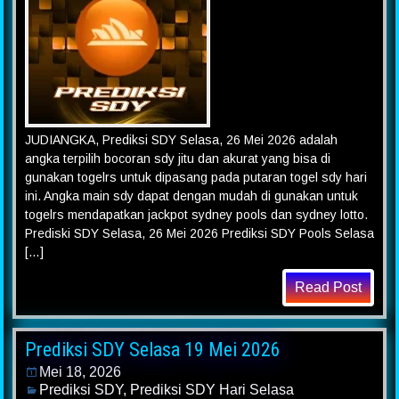
JUDIANGKA, Prediksi SDY Selasa, 26 Mei 2026 adalah
angka terpilih bocoran sdy jitu dan akurat yang bisa di
gunakan togelrs untuk dipasang pada putaran togel sdy hari
ini. Angka main sdy dapat dengan mudah di gunakan untuk
togelrs mendapatkan jackpot sydney pools dan sydney lotto.
Prediski SDY Selasa, 26 Mei 2026 Prediksi SDY Pools Selasa
[…]
Read Post
Prediksi SDY Selasa 19 Mei 2026
Mei 18, 2026
Prediksi SDY
,
Prediksi SDY Hari Selasa