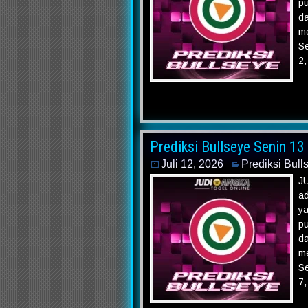
pu
da
me
Se
2,
Prediksi Bullseye Senin 13
Juli 12, 2026
Prediksi Bull
JU
ad
ya
pu
da
me
Se
7,