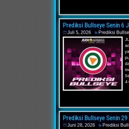
Prediksi Bullseye Senin 6 
Juli 5, 2026
Prediksi Bulls
JU
ad
ya
pu
da
me
Se
4 
Prediksi Bullseye Senin 29
Juni 28, 2026
Prediksi Bul