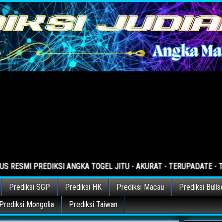
PREDIKSI ANGKA TOGEL JITU - AKURAT - TERUPADATE - TERLENGKA
Prediksi SGP
Prediksi HK
Prediksi Macau
Prediksi Bull
Prediksi Mongolia
Prediksi Taiwan