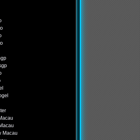
o
to
o
to
sgp
sgp
o
o
el
ogel
ter
 Macau
 Macau
w Macau