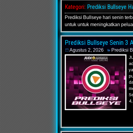
Kategori:
Prediksi Bullseye H
Prediksi Bullseye hari senin ter
untuk untuk meningkatkan pelua
Prediksi Bullseye Senin 3
Agustus 2, 2026
Prediksi B
JU
ad
ya
pu
da
me
Se
4,