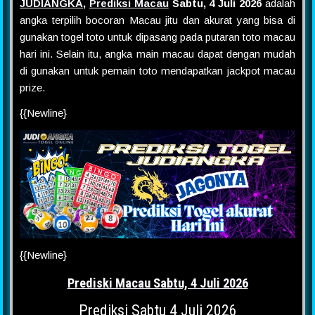
JUDIANGKA
,
Prediksi Macau
Sabtu, 4 Juli 2026
adalah
angka terpilih bocoran Macau jitu dan akurat yang bisa di
gunakan togel toto untuk dipasang pada putaran toto macau
hari ini. Selain itu, angka main macau dapat dengan mudah
di gunakan untuk pemain toto mendapatkan jackpot macau
prize.
{{Newline}
{{Newline}
Prediski Macau Sabtu, 4 Juli 2026
Prediksi Sabtu 4 Juli 2026