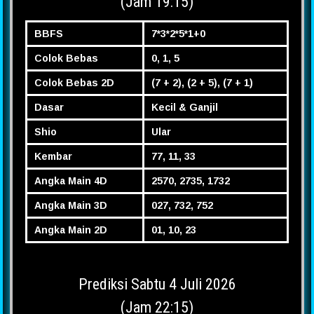
(Jam 19:15)
BBFS
7*3*2*5*1+0
Colok Bebas
0, 1, 5
Colok Bebas 2D
(7 + 2), (2 + 5), (7 + 1)
Dasar
Kecil & Ganjil
Shio
Ular
Kembar
77, 11, 33
Angka Main 4D
2570, 2735, 1732
Angka Main 3D
027, 732, 752
Angka Main 2D
01, 10, 23
Prediksi Sabtu 4 Juli 2026
(Jam 22:15)