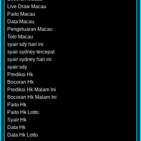
Live Draw Macau
Paito Macau
Data Macau
Pengeluaran Macau
Toto Macau
syair sdy hari ini
syair sydney tercepat
syair sydney hari ini
syair sdy
Prediksi Hk
Bocoran Hk
Prediksi Hk Malam Ini
Bocoran Hk Malam Ini
Paito Hk
Paito Hk Lotto
Syair Hk
Data Hk
Data Hk Lotto