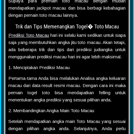
Supaya para premain toto macau dengan mudah
mendapatkan jackpot macau dan bisa berbagi kebahagian
dengan pemain toto macau lainnya.
Trik dan Tips Memenangkan Togel� Toto Macau
Prediksi Toto Macau
hari ini selalu kami sedikan untuk siapa
saja yang membutuhkan angka jitu toto macau. Akan tetapi,
ada beberapa trik dan tips dari prediksi judiangka untuk
menggunakan prediksi macau hari ini agar lebih maksimal.
1. Menciptakan Prediksi Macau
Pertama-tama Anda bisa melalukan Analisa angka keluaran
macau dari data result resmi macau. Dengan cara ini maka
pemain togel toto bisa mendapatkan felling untuk
menentukan angka prediksi yang sesuai pilihan anda.
2. Membandingkan Angka Main Toto Macau
Setelah mendapatkan angka main Toto Macau yang sesuai
dengan pilihan angka anda. Selanjutnya, Anda perlu